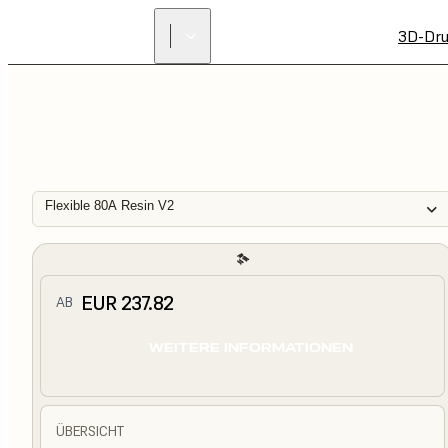
3D-Dru
Flexible 80A Resin V2
EUR 237.82
AB
WEITERE INFORMATIONEN
ÜBERSICHT