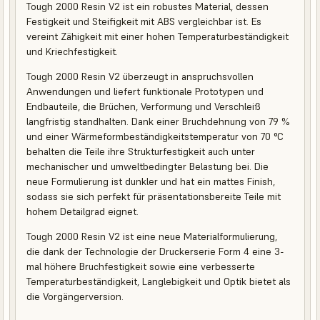
Tough 2000 Resin V2 ist ein robustes Material, dessen
Festigkeit und Steifigkeit mit ABS vergleichbar ist. Es
vereint Zähigkeit mit einer hohen Temperaturbeständigkeit
und Kriechfestigkeit.
Tough 2000 Resin V2 überzeugt in anspruchsvollen
Anwendungen und liefert funktionale Prototypen und
Endbauteile, die Brüchen, Verformung und Verschleiß
langfristig standhalten. Dank einer Bruchdehnung von 79 %
und einer Wärmeformbeständigkeitstemperatur von 70 °C
behalten die Teile ihre Strukturfestigkeit auch unter
mechanischer und umweltbedingter Belastung bei. Die
neue Formulierung ist dunkler und hat ein mattes Finish,
sodass sie sich perfekt für präsentationsbereite Teile mit
hohem Detailgrad eignet.
Tough 2000 Resin V2 ist eine neue Materialformulierung,
die dank der Technologie der Druckerserie Form 4 eine 3-
mal höhere Bruchfestigkeit sowie eine verbesserte
Temperaturbeständigkeit, Langlebigkeit und Optik bietet als
die Vorgängerversion.