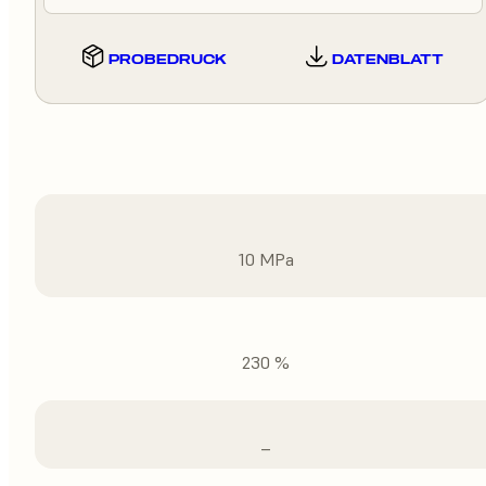
PROBEDRUCK
DATENBLATT
10 MPa
230 %
–