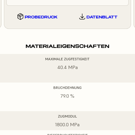
PROBEDRUCK
DATENBLATT
MATERIALEIGENSCHAFTEN
MAXIMALE ZUGFESTIGKEIT
40.4 MPa
BRUCHDEHNUNG
79.0 %
ZUGMODUL
1800.0 MPa