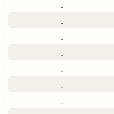
–
–
–
–
–
–
–