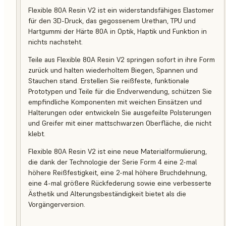
Flexible 80A Resin V2 ist ein widerstandsfähiges Elastomer
für den 3D-Druck, das gegossenem Urethan, TPU und
Hartgummi der Härte 80A in Optik, Haptik und Funktion in
nichts nachsteht.
Teile aus Flexible 80A Resin V2 springen sofort in ihre Form
zurück und halten wiederholtem Biegen, Spannen und
Stauchen stand. Erstellen Sie reißfeste, funktionale
Prototypen und Teile für die Endverwendung, schützen Sie
empfindliche Komponenten mit weichen Einsätzen und
Halterungen oder entwickeln Sie ausgefeilte Polsterungen
und Greifer mit einer mattschwarzen Oberfläche, die nicht
klebt.
Flexible 80A Resin V2 ist eine neue Materialformulierung,
die dank der Technologie der Serie Form 4 eine 2-mal
höhere Reißfestigkeit, eine 2-mal höhere Bruchdehnung,
eine 4-mal größere Rückfederung sowie eine verbesserte
Ästhetik und Alterungsbeständigkeit bietet als die
Vorgängerversion.