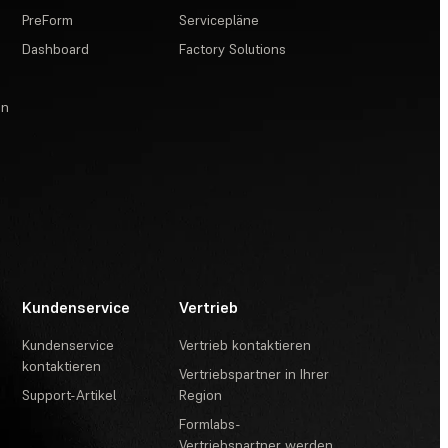
PreForm
Servicepläne
Dashboard
Factory Solutions
en
Kundenservice
Vertrieb
Kundenservice
Vertrieb kontaktieren
kontaktieren
Vertriebspartner in Ihrer
Support-Artikel
Region
Formlabs-
Vertriebspartner werden