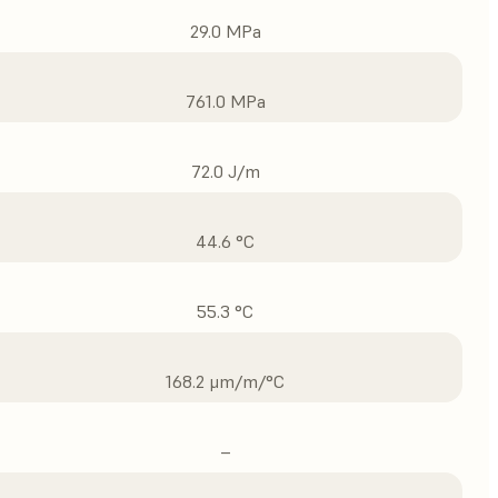
29.0 MPa
761.0 MPa
72.0 J/m
44.6 °C
55.3 °C
168.2 μm/m/°C
–