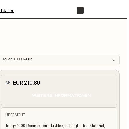
ktdaten
SHOP
Tough 1000 Resin
EUR 210.80
AB
WEITERE INFORMATIONEN
ÜBERSICHT
Tough 1000 Resin ist ein duktiles, schlagfestes Material,