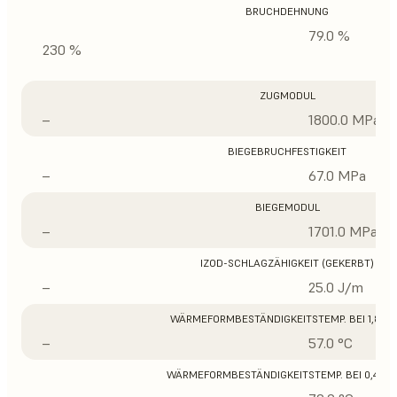
BRUCHDEHNUNG
79.0 %
230 %
ZUGMODUL
–
1800.0 MPa
BIEGEBRUCHFESTIGKEIT
–
67.0 MPa
BIEGEMODUL
–
1701.0 MPa
IZOD-SCHLAGZÄHIGKEIT (GEKERBT)
–
25.0 J/m
WÄRMEFORMBESTÄNDIGKEITSTEMP. BEI 1,8 M
–
57.0 °C
WÄRMEFORMBESTÄNDIGKEITSTEMP. BEI 0,45 M