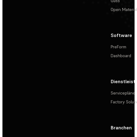
Guss
Open Materia
Software
PreForm
Dashboard
Dienstleis
Servicepläne
Factory Solut
Branchen