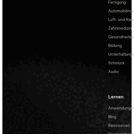
Fertigung
Automobilindu
Luft- und Rau
Zahnmedizin
Gesundheits
Bildung
Unterhaltungs
Schmuck
Audio
Lernen
Anwendunge
Blog
Ressourcen