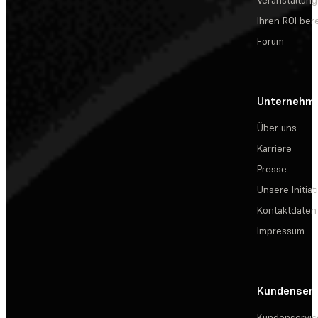
Veranstaltun
Ihren ROI be
Forum
Unternehm
Über uns
Karriere
Presse
Unsere Initiat
Kontaktdaten
Impressum
Kundenserv
Kundenservic