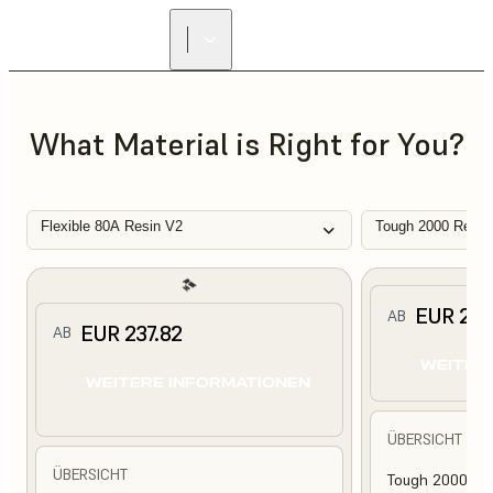
What Material is Right for You?
Flexible 80A Resin V2
Tough 2000 Resin
EUR 210
AB
EUR 237.82
AB
WEITER
WEITERE INFORMATIONEN
ÜBERSICHT
ÜBERSICHT
Tough 2000 Res