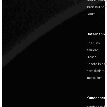
Veranstaltun
Ihren ROI be
Forum
Unternehm
Über uns
Karriere
Presse
Unsere Initiat
Kontaktdaten
Impressum
Kundenserv
Kundenservic