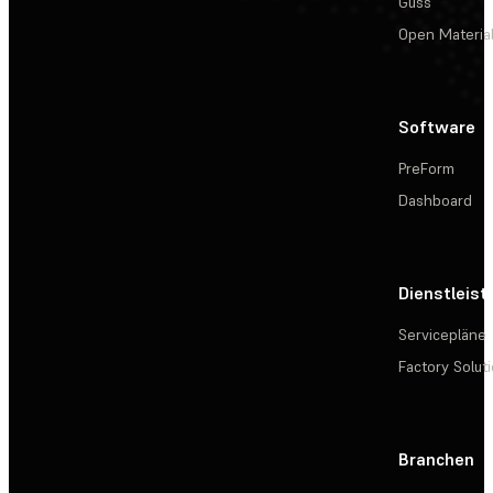
Guss
Open Materia
Software
PreForm
Dashboard
Dienstleis
Servicepläne
Factory Solut
Branchen