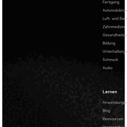
Fertigung
Automobilindu
Luft- und Rau
Zahnmedizin
Gesundheits
Bildung
Unterhaltungs
Schmuck
Audio
Lernen
Anwendunge
Blog
Ressourcen