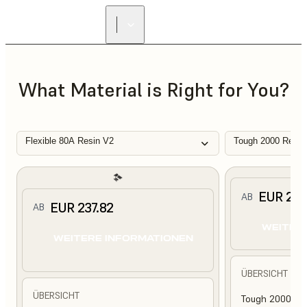
What Material is Right for You?
Flexible 80A Resin V2
Tough 2000 Resin
EUR 210
AB
EUR 237.82
AB
WEITER
WEITERE INFORMATIONEN
ÜBERSICHT
ÜBERSICHT
Tough 2000 Res