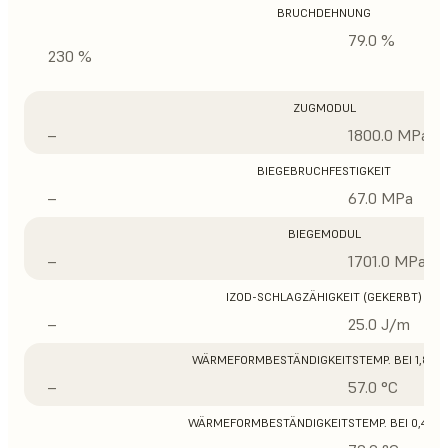
BRUCHDEHNUNG
79.0 %
230 %
ZUGMODUL
–
1800.0 MPa
BIEGEBRUCHFESTIGKEIT
–
67.0 MPa
BIEGEMODUL
–
1701.0 MPa
IZOD-SCHLAGZÄHIGKEIT (GEKERBT)
–
25.0 J/m
WÄRMEFORMBESTÄNDIGKEITSTEMP. BEI 1,8 M
–
57.0 °C
WÄRMEFORMBESTÄNDIGKEITSTEMP. BEI 0,45 M