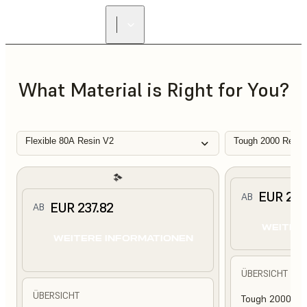
What Material is Right for You?
Flexible 80A Resin V2
Tough 2000 Resin
EUR 210
AB
EUR 237.82
AB
WEITER
WEITERE INFORMATIONEN
ÜBERSICHT
ÜBERSICHT
Tough 2000 Res