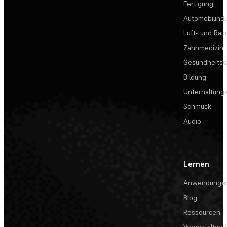
Fertigung
Automobilindu
Luft- und Rau
Zahnmedizin
Gesundheits
Bildung
Unterhaltungs
Schmuck
Audio
Lernen
Anwendunge
Blog
Ressourcen