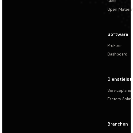
Guss
Open Materia
Software
PreForm
Dashboard
Dienstleis
Servicepläne
Factory Solut
Branchen