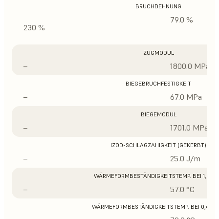
BRUCHDEHNUNG
79.0 %
230 %
ZUGMODUL
–
1800.0 MPa
BIEGEBRUCHFESTIGKEIT
–
67.0 MPa
BIEGEMODUL
–
1701.0 MPa
IZOD-SCHLAGZÄHIGKEIT (GEKERBT)
–
25.0 J/m
WÄRMEFORMBESTÄNDIGKEITSTEMP. BEI 1,8 M
–
57.0 °C
WÄRMEFORMBESTÄNDIGKEITSTEMP. BEI 0,45 M