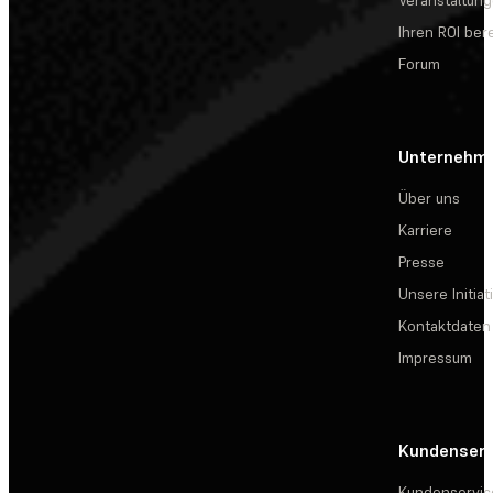
Veranstaltun
Ihren ROI be
Forum
Unternehm
Über uns
Karriere
Presse
Unsere Initiat
Kontaktdaten
Impressum
Kundenserv
Kundenservic