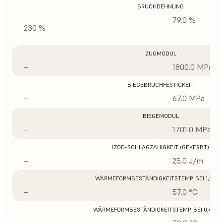
BRUCHDEHNUNG
79.0 %
230 %
ZUGMODUL
–
1800.0 MPa
BIEGEBRUCHFESTIGKEIT
–
67.0 MPa
BIEGEMODUL
–
1701.0 MPa
IZOD-SCHLAGZÄHIGKEIT (GEKERBT)
–
25.0 J/m
WÄRMEFORMBESTÄNDIGKEITSTEMP. BEI 1,8 M
–
57.0 °C
WÄRMEFORMBESTÄNDIGKEITSTEMP. BEI 0,45 M