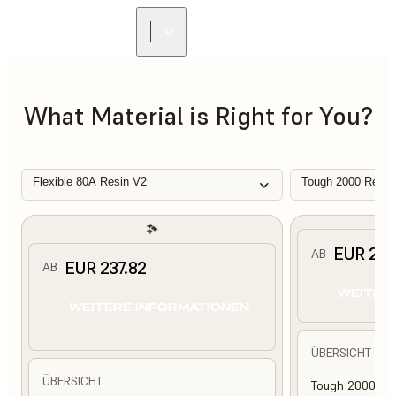
What Material is Right for You?
Flexible 80A Resin V2
Tough 2000 Resin
EUR 210
AB
EUR 237.82
AB
WEITER
WEITERE INFORMATIONEN
ÜBERSICHT
ÜBERSICHT
Tough 2000 Res