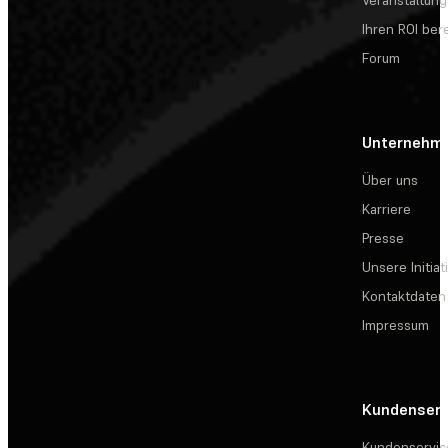
Veranstaltun
Ihren ROI be
Forum
Unternehm
Über uns
Karriere
Presse
Unsere Initiat
Kontaktdaten
Impressum
Kundenserv
Kundenservic