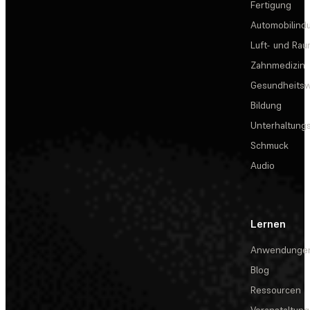
Fertigung
Automobilindu
Luft- und Rau
Zahnmedizin
Gesundheits
Bildung
Unterhaltungs
Schmuck
Audio
Lernen
Anwendunge
Blog
Ressourcen