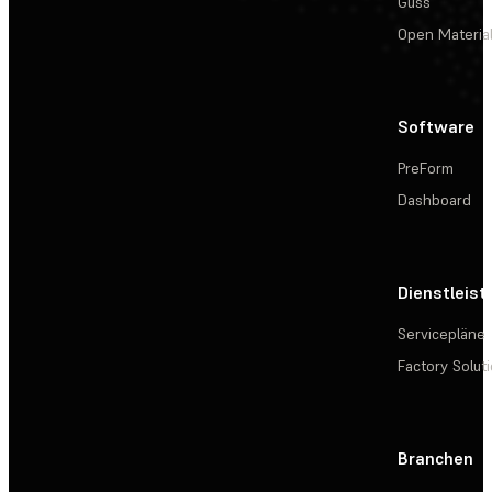
Guss
Open Materia
Software
PreForm
Dashboard
Dienstleis
Servicepläne
Factory Solut
Branchen