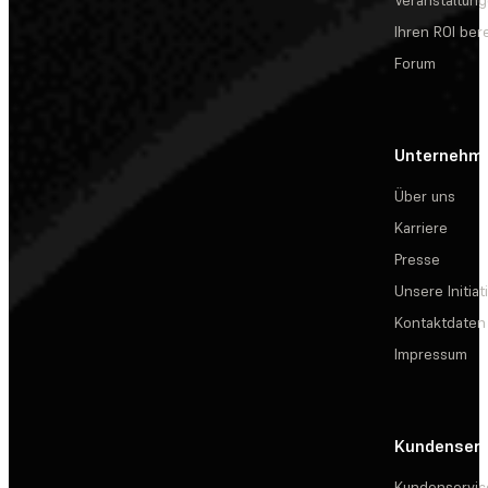
Veranstaltun
Ihren ROI be
Forum
Unternehm
Über uns
Karriere
Presse
Unsere Initiat
Kontaktdaten
Impressum
Kundenserv
Kundenservic