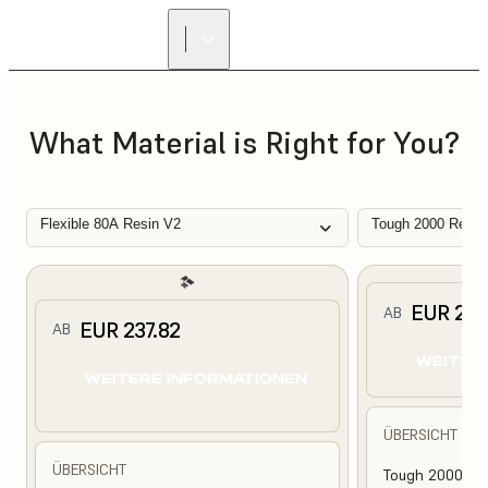
What Material is Right for You?
Flexible 80A Resin V2
Tough 2000 Resin
EUR 210
AB
EUR 237.82
AB
WEITER
WEITERE INFORMATIONEN
ÜBERSICHT
ÜBERSICHT
Tough 2000 Res