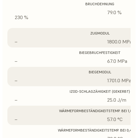
BRUCHDEHNUNG
79.0 %
230 %
ZUGMODUL
–
1800.0 MPa
BIEGEBRUCHFESTIGKEIT
–
67.0 MPa
BIEGEMODUL
–
1701.0 MPa
IZOD-SCHLAGZÄHIGKEIT (GEKERBT)
–
25.0 J/m
WÄRMEFORMBESTÄNDIGKEITSTEMP. BEI 1,8 M
–
57.0 °C
WÄRMEFORMBESTÄNDIGKEITSTEMP. BEI 0,45 M