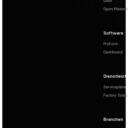
Guss
Open Materia
Software
PreForm
Dashboard
Dienstleis
Servicepläne
Factory Solut
Branchen