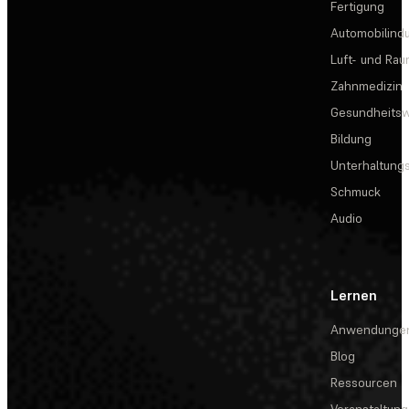
Fertigung
Automobilindu
Luft- und Rau
Zahnmedizin
Gesundheits
Bildung
Unterhaltungs
Schmuck
Audio
Lernen
Anwendunge
Blog
Ressourcen