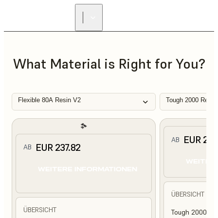
What Material is Right for You?
Flexible 80A Resin V2
Tough 2000 Resin
EUR 210
AB
EUR 237.82
AB
WEITER
WEITERE INFORMATIONEN
ÜBERSICHT
ÜBERSICHT
Tough 2000 Res