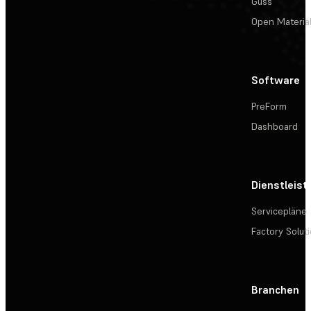
Guss
Open Materia
Software
PreForm
Dashboard
Dienstleis
Servicepläne
Factory Solut
Branchen