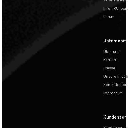
Veranstaltun
Ihren ROI be
Forum
Unternehm
Über uns
Karriere
Presse
Unsere Initiat
Kontaktdaten
Impressum
Kundenserv
Kundenservic