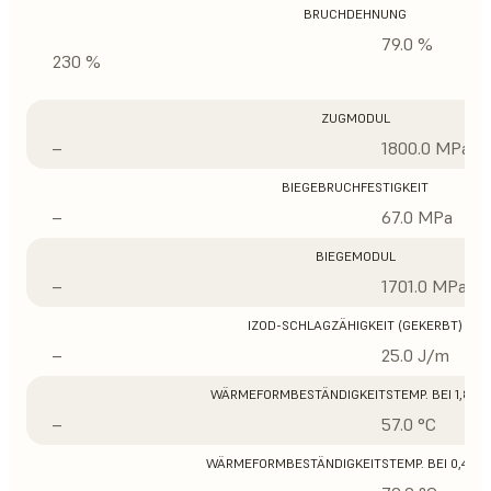
BRUCHDEHNUNG
79.0 %
230 %
ZUGMODUL
–
1800.0 MPa
BIEGEBRUCHFESTIGKEIT
–
67.0 MPa
BIEGEMODUL
–
1701.0 MPa
IZOD-SCHLAGZÄHIGKEIT (GEKERBT)
–
25.0 J/m
WÄRMEFORMBESTÄNDIGKEITSTEMP. BEI 1,8 M
–
57.0 °C
WÄRMEFORMBESTÄNDIGKEITSTEMP. BEI 0,45 M