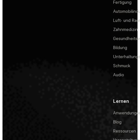
Fertigung
Automobilindu
Luft- und Rau
Zahnmedizin
Gesundheits
Bildung
Unterhaltungs
Schmuck
Audio
Lernen
Anwendunge
Blog
Ressourcen