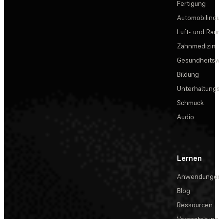
Fertigung
Automobilindu
Luft- und Rau
Zahnmedizin
Gesundheits
Bildung
Unterhaltungs
Schmuck
Audio
Lernen
Anwendunge
Blog
Ressourcen