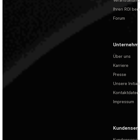
Veranstaltun
Ihren ROI be
Forum
Unternehm
Über uns
Karriere
Presse
Unsere Initiat
Kontaktdaten
Impressum
Kundenserv
Kundenservic