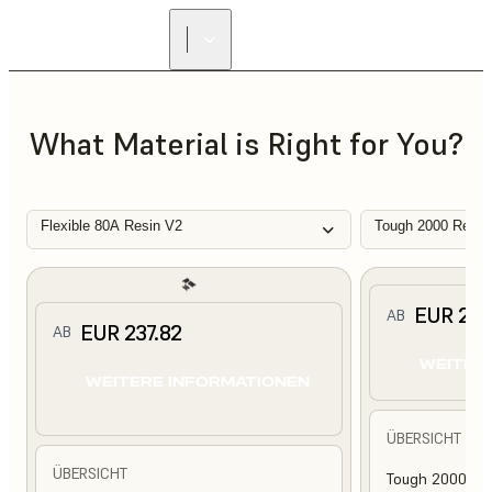
What Material is Right for You?
Flexible 80A Resin V2
Tough 2000 Resin
EUR 210
AB
EUR 237.82
AB
WEITER
WEITERE INFORMATIONEN
ÜBERSICHT
ÜBERSICHT
Tough 2000 Res