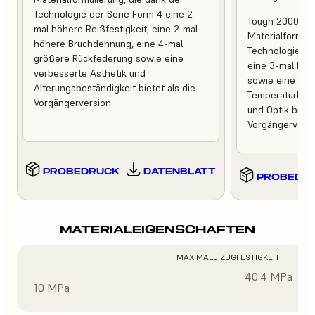
Technologie der Serie Form 4 eine 2-
Tough 2000 Res
mal höhere Reißfestigkeit, eine 2-mal
Materialformuli
höhere Bruchdehnung, eine 4-mal
Technologie de
größere Rückfederung sowie eine
eine 3-mal höh
verbesserte Ästhetik und
sowie eine ver
Alterungsbeständigkeit bietet als die
Temperaturbest
Vorgängerversion.
und Optik bietet
Vorgängerversi
PROBEDRUCK
DATENBLATT
PROBEDR
MATERIALEIGENSCHAFTEN
MAXIMALE ZUGFESTIGKEIT
40.4 MPa
10 MPa