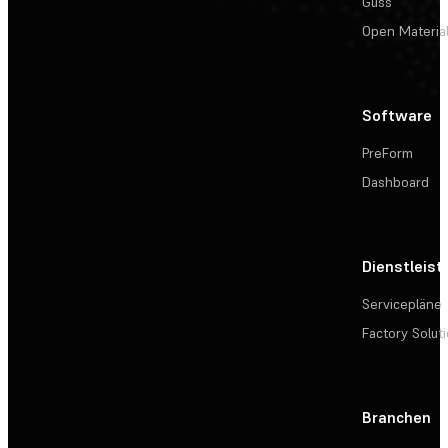
Guss
Open Materia
Software
PreForm
Dashboard
Dienstleis
Servicepläne
Factory Solut
Branchen