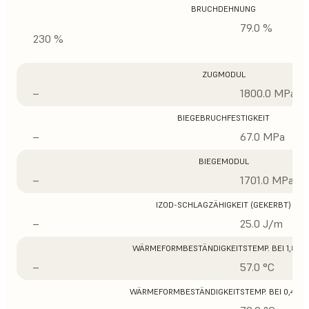
BRUCHDEHNUNG
79.0 %
230 %
ZUGMODUL
–
1800.0 MPa
BIEGEBRUCHFESTIGKEIT
–
67.0 MPa
BIEGEMODUL
–
1701.0 MPa
IZOD-SCHLAGZÄHIGKEIT (GEKERBT)
–
25.0 J/m
WÄRMEFORMBESTÄNDIGKEITSTEMP. BEI 1,8 M
–
57.0 °C
WÄRMEFORMBESTÄNDIGKEITSTEMP. BEI 0,45 M