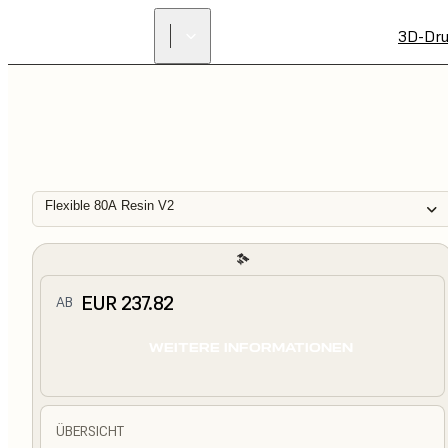
3D-Dru
Flexible 80A Resin V2
EUR 237.82
AB
WEITERE INFORMATIONEN
ÜBERSICHT