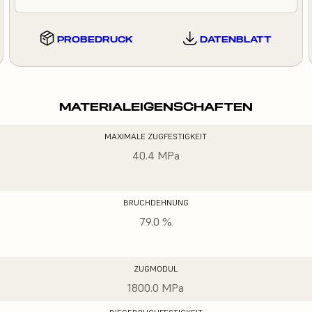
PROBEDRUCK
DATENBLATT
MATERIALEIGENSCHAFTEN
MAXIMALE ZUGFESTIGKEIT
40.4 MPa
BRUCHDEHNUNG
79.0 %
ZUGMODUL
1800.0 MPa