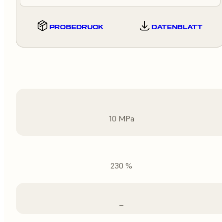
PROBEDRUCK
DATENBLATT
10 MPa
230 %
–