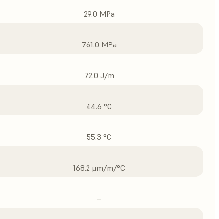
29.0 MPa
761.0 MPa
72.0 J/m
44.6 °C
55.3 °C
168.2 μm/m/°C
–