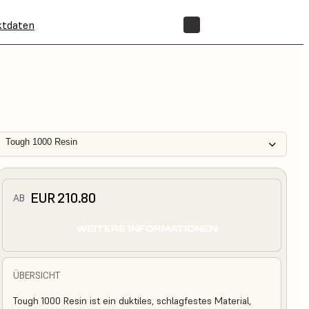
ktdaten
SHOP
Tough 1000 Resin
EUR 210.80
AB
WEITERE INFORMATIONEN
ÜBERSICHT
Tough 1000 Resin ist ein duktiles, schlagfestes Material,