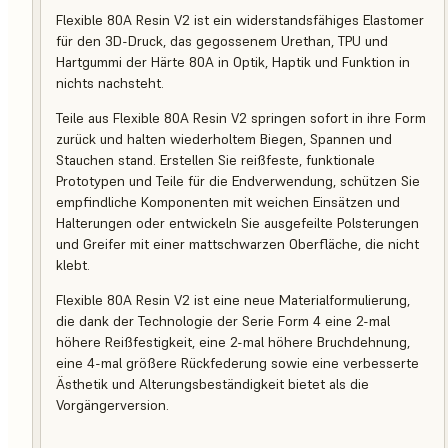
Flexible 80A Resin V2 ist ein widerstandsfähiges Elastomer
für den 3D-Druck, das gegossenem Urethan, TPU und
Hartgummi der Härte 80A in Optik, Haptik und Funktion in
nichts nachsteht.
Teile aus Flexible 80A Resin V2 springen sofort in ihre Form
zurück und halten wiederholtem Biegen, Spannen und
Stauchen stand. Erstellen Sie reißfeste, funktionale
Prototypen und Teile für die Endverwendung, schützen Sie
empfindliche Komponenten mit weichen Einsätzen und
Halterungen oder entwickeln Sie ausgefeilte Polsterungen
und Greifer mit einer mattschwarzen Oberfläche, die nicht
klebt.
Flexible 80A Resin V2 ist eine neue Materialformulierung,
die dank der Technologie der Serie Form 4 eine 2-mal
höhere Reißfestigkeit, eine 2-mal höhere Bruchdehnung,
eine 4-mal größere Rückfederung sowie eine verbesserte
Ästhetik und Alterungsbeständigkeit bietet als die
Vorgängerversion.