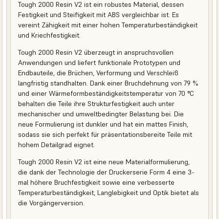
Tough 2000 Resin V2 ist ein robustes Material, dessen
Festigkeit und Steifigkeit mit ABS vergleichbar ist. Es
vereint Zähigkeit mit einer hohen Temperaturbeständigkeit
und Kriechfestigkeit.
Tough 2000 Resin V2 überzeugt in anspruchsvollen
Anwendungen und liefert funktionale Prototypen und
Endbauteile, die Brüchen, Verformung und Verschleiß
langfristig standhalten. Dank einer Bruchdehnung von 79 %
und einer Wärmeformbeständigkeitstemperatur von 70 °C
behalten die Teile ihre Strukturfestigkeit auch unter
mechanischer und umweltbedingter Belastung bei. Die
neue Formulierung ist dunkler und hat ein mattes Finish,
sodass sie sich perfekt für präsentationsbereite Teile mit
hohem Detailgrad eignet.
Tough 2000 Resin V2 ist eine neue Materialformulierung,
die dank der Technologie der Druckerserie Form 4 eine 3-
mal höhere Bruchfestigkeit sowie eine verbesserte
Temperaturbeständigkeit, Langlebigkeit und Optik bietet als
die Vorgängerversion.