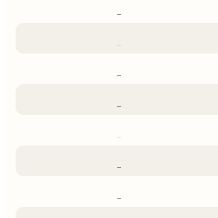
–
–
–
–
–
–
–