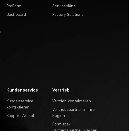
PreForm
Servicepläne
Dashboard
Factory Solutions
en
Kundenservice
Vertrieb
Kundenservice
Vertrieb kontaktieren
kontaktieren
Vertriebspartner in Ihrer
Support-Artikel
Region
Formlabs-
Vertriebspartner werden