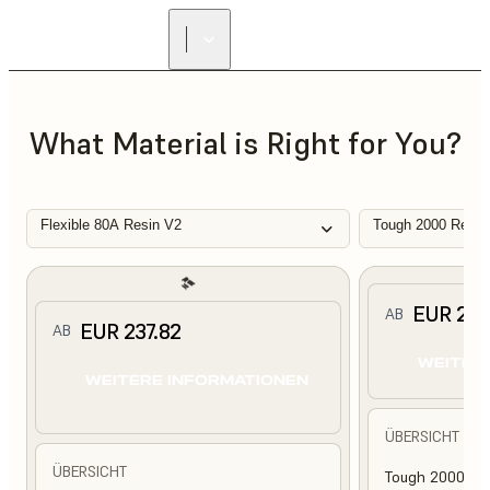
What Material is Right for You?
Flexible 80A Resin V2
Tough 2000 Resin
EUR 210
AB
EUR 237.82
AB
WEITER
WEITERE INFORMATIONEN
ÜBERSICHT
ÜBERSICHT
Tough 2000 Res