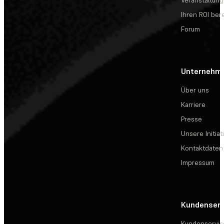
Veranstaltun
Ihren ROI be
Forum
Unternehm
Über uns
Karriere
Presse
Unsere Initiat
Kontaktdaten
Impressum
Kundenserv
Kundenservic