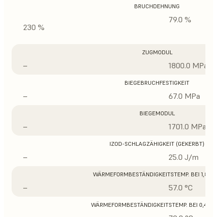
BRUCHDEHNUNG
79.0 %
230 %
ZUGMODUL
–
1800.0 MPa
BIEGEBRUCHFESTIGKEIT
–
67.0 MPa
BIEGEMODUL
–
1701.0 MPa
IZOD-SCHLAGZÄHIGKEIT (GEKERBT)
–
25.0 J/m
WÄRMEFORMBESTÄNDIGKEITSTEMP. BEI 1,8 M
–
57.0 °C
WÄRMEFORMBESTÄNDIGKEITSTEMP. BEI 0,45 M