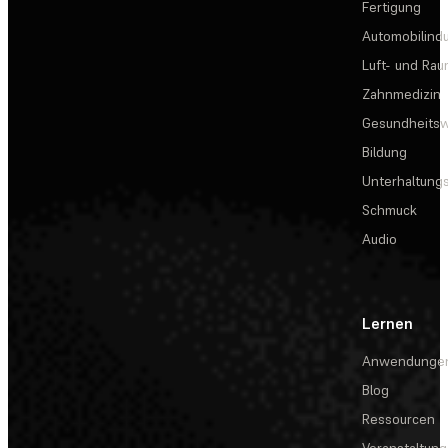
Fertigung
Automobilindu
Luft- und Rau
Zahnmedizin
Gesundheits
Bildung
Unterhaltungs
Schmuck
Audio
Lernen
Anwendunge
Blog
Ressourcen