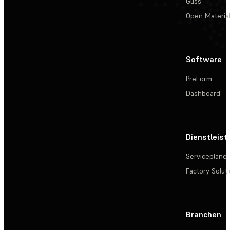
Guss
Open Materia
Software
PreForm
Dashboard
Dienstleis
Servicepläne
Factory Solut
Branchen