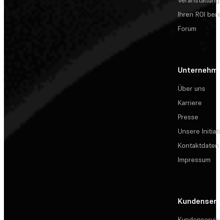
Veranstaltun
Ihren ROI be
Forum
Unternehm
Über uns
Karriere
Presse
Unsere Initiat
Kontaktdaten
Impressum
Kundenserv
Kundenservic