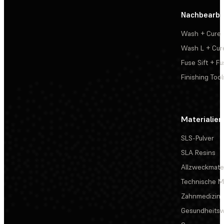
Nachbearbe
Wash + Cure
Wash L + Cur
Fuse Sift + Fu
Finishing Tool
Materialien
SLS-Pulver
SLA Resins
Allzweckmater
Technische Ma
Zahnmedizin
Gesundheits