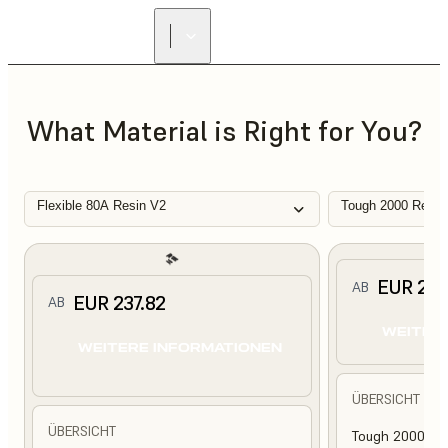
What Material is Right for You?
Flexible 80A Resin V2
Tough 2000 Resin
EUR 210
AB
EUR 237.82
AB
WEITER
WEITERE INFORMATIONEN
ÜBERSICHT
ÜBERSICHT
Tough 2000 Res