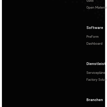
Guss
Open Materia
Software
PreForm
Dashboard
Dienstleis
Servicepläne
Factory Solut
Branchen