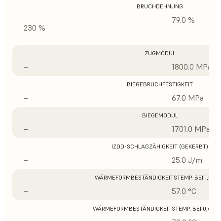
BRUCHDEHNUNG
79.0 %
230 %
ZUGMODUL
–
1800.0 MPa
BIEGEBRUCHFESTIGKEIT
–
67.0 MPa
BIEGEMODUL
–
1701.0 MPa
IZOD-SCHLAGZÄHIGKEIT (GEKERBT)
–
25.0 J/m
WÄRMEFORMBESTÄNDIGKEITSTEMP. BEI 1,8 M
–
57.0 °C
WÄRMEFORMBESTÄNDIGKEITSTEMP. BEI 0,45 M