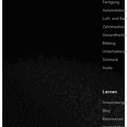
Fertigung
Automobilindu
Luft- und Rau
Zahnmedizin
Gesundheits
Bildung
Unterhaltungs
Schmuck
Audio
Lernen
Anwendunge
Blog
Ressourcen