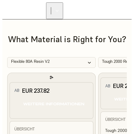
What Material is Right for You?
Flexible 80A Resin V2
Tough 2000 Resin
EUR 210
AB
EUR 237.82
AB
WEITER
WEITERE INFORMATIONEN
ÜBERSICHT
ÜBERSICHT
Tough 2000 Res