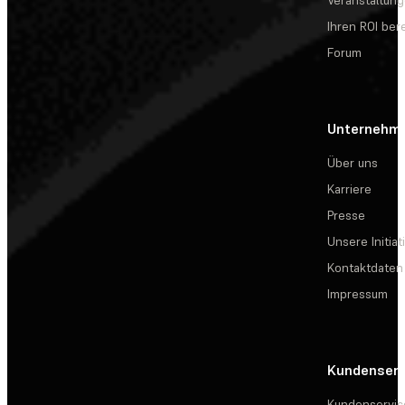
Veranstaltun
Ihren ROI be
Forum
Unternehm
Über uns
Karriere
Presse
Unsere Initiat
Kontaktdaten
Impressum
Kundenserv
Kundenservic