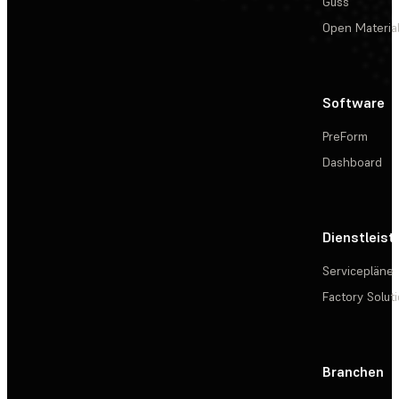
Guss
Open Materia
Software
PreForm
Dashboard
Dienstleis
Servicepläne
Factory Solut
Branchen