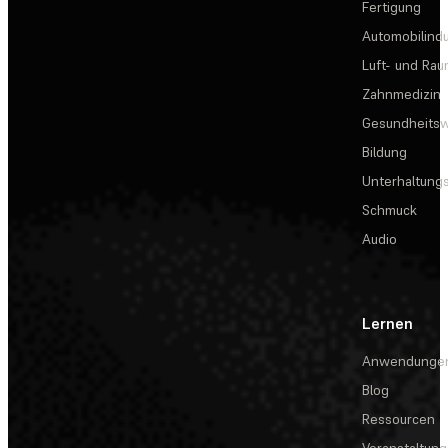
Fertigung
Automobilindu
Luft- und Rau
Zahnmedizin
Gesundheits
Bildung
Unterhaltungs
Schmuck
Audio
Lernen
Anwendunge
Blog
Ressourcen