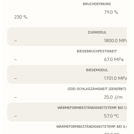
BRUCHDEHNUNG
79.0 %
230 %
ZUGMODUL
–
1800.0 MPa
BIEGEBRUCHFESTIGKEIT
–
67.0 MPa
BIEGEMODUL
–
1701.0 MPa
IZOD-SCHLAGZÄHIGKEIT (GEKERBT)
–
25.0 J/m
WÄRMEFORMBESTÄNDIGKEITSTEMP. BEI 1,8 M
–
57.0 °C
WÄRMEFORMBESTÄNDIGKEITSTEMP. BEI 0,45 M