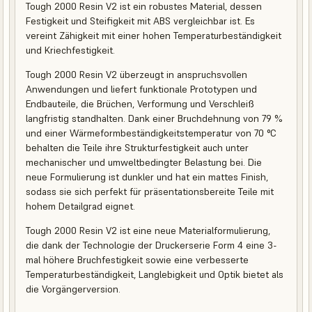
Tough 2000 Resin V2 ist ein robustes Material, dessen
Festigkeit und Steifigkeit mit ABS vergleichbar ist. Es
vereint Zähigkeit mit einer hohen Temperaturbeständigkeit
und Kriechfestigkeit.
Tough 2000 Resin V2 überzeugt in anspruchsvollen
Anwendungen und liefert funktionale Prototypen und
Endbauteile, die Brüchen, Verformung und Verschleiß
langfristig standhalten. Dank einer Bruchdehnung von 79 %
und einer Wärmeformbeständigkeitstemperatur von 70 °C
behalten die Teile ihre Strukturfestigkeit auch unter
mechanischer und umweltbedingter Belastung bei. Die
neue Formulierung ist dunkler und hat ein mattes Finish,
sodass sie sich perfekt für präsentationsbereite Teile mit
hohem Detailgrad eignet.
Tough 2000 Resin V2 ist eine neue Materialformulierung,
die dank der Technologie der Druckerserie Form 4 eine 3-
mal höhere Bruchfestigkeit sowie eine verbesserte
Temperaturbeständigkeit, Langlebigkeit und Optik bietet als
die Vorgängerversion.