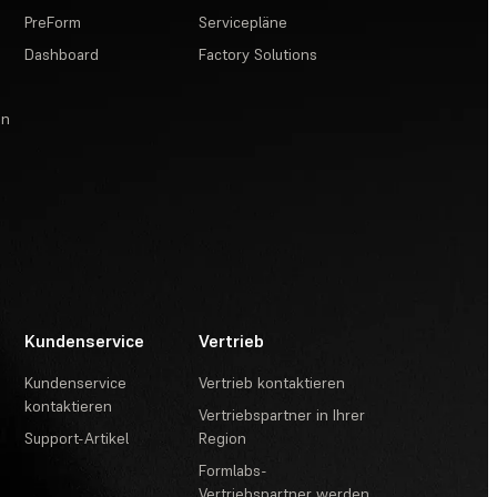
PreForm
Servicepläne
Dashboard
Factory Solutions
en
Kundenservice
Vertrieb
Kundenservice
Vertrieb kontaktieren
kontaktieren
Vertriebspartner in Ihrer
Support-Artikel
Region
Formlabs-
Vertriebspartner werden