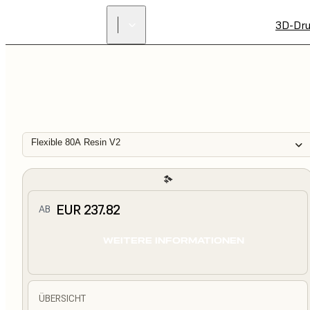
3D-Dru
Flexible 80A Resin V2
EUR 237.82
AB
WEITERE INFORMATIONEN
ÜBERSICHT