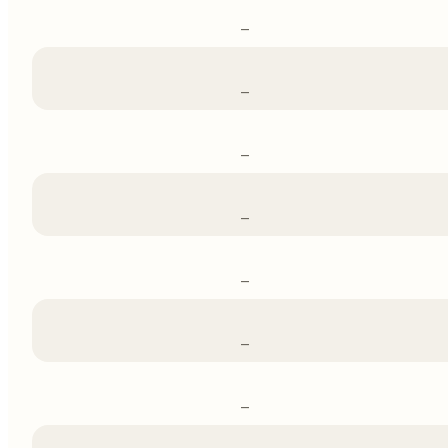
–
–
–
–
–
–
–