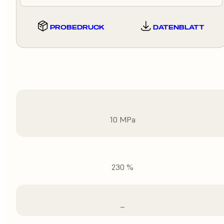
PROBEDRUCK
DATENBLATT
10 MPa
230 %
–