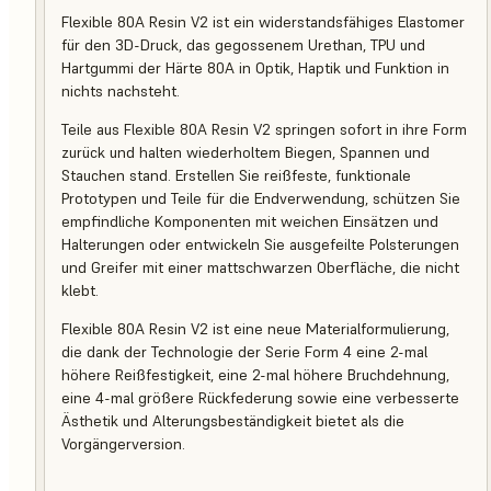
Flexible 80A Resin V2 ist ein widerstandsfähiges Elastomer
für den 3D-Druck, das gegossenem Urethan, TPU und
Hartgummi der Härte 80A in Optik, Haptik und Funktion in
nichts nachsteht.
Teile aus Flexible 80A Resin V2 springen sofort in ihre Form
zurück und halten wiederholtem Biegen, Spannen und
Stauchen stand. Erstellen Sie reißfeste, funktionale
Prototypen und Teile für die Endverwendung, schützen Sie
empfindliche Komponenten mit weichen Einsätzen und
Halterungen oder entwickeln Sie ausgefeilte Polsterungen
und Greifer mit einer mattschwarzen Oberfläche, die nicht
klebt.
Flexible 80A Resin V2 ist eine neue Materialformulierung,
die dank der Technologie der Serie Form 4 eine 2-mal
höhere Reißfestigkeit, eine 2-mal höhere Bruchdehnung,
eine 4-mal größere Rückfederung sowie eine verbesserte
Ästhetik und Alterungsbeständigkeit bietet als die
Vorgängerversion.