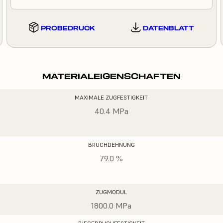
PROBEDRUCK
DATENBLATT
MATERIALEIGENSCHAFTEN
MAXIMALE ZUGFESTIGKEIT
40.4 MPa
BRUCHDEHNUNG
79.0 %
ZUGMODUL
1800.0 MPa