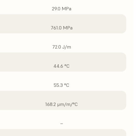
29.0 MPa
761.0 MPa
72.0 J/m
44.6 °C
55.3 °C
168.2 μm/m/°C
–