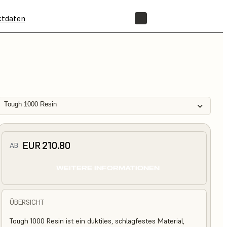
ktdaten
SHOP
Tough 1000 Resin
EUR 210.80
AB
WEITERE INFORMATIONEN
ÜBERSICHT
Tough 1000 Resin ist ein duktiles, schlagfestes Material,