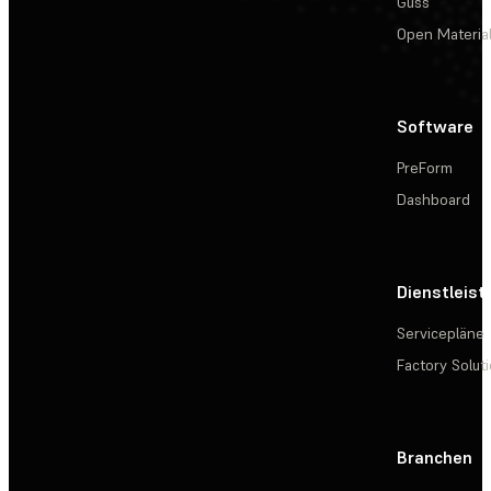
Guss
Open Materia
Software
PreForm
Dashboard
Dienstleis
Servicepläne
Factory Solut
Branchen