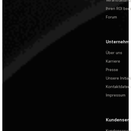
Veranstaltun
Ihren ROI be
Forum
Unternehm
Über uns
Karriere
Presse
Unsere Initiat
Kontaktdaten
Impressum
Kundenserv
Kundenservic