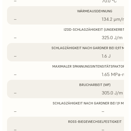
–
70.0 °C
WÄRMEAUSDEHNUNG
–
134.2 μm/m/°
IZOD-SCHLAGZÄHIGKEIT (UNGEKERBT)
–
325.0 J/m
SCHLAGZÄHIGKEIT NACH GARDNER BEI 0,97 MM D
–
1.6 J
MAXIMALER SPANNUNGSINTENSITÄTSFAKTOR (K
–
1.65 MPa-m1/
BRUCHARBEIT (WF)
–
305.0 J/m
SCHLAGZÄHIGKEIT NACH GARDNER BEI 1,9 MM D
–
–
ROSS-BIEGEWECHSELFESTIGKEIT
–
–