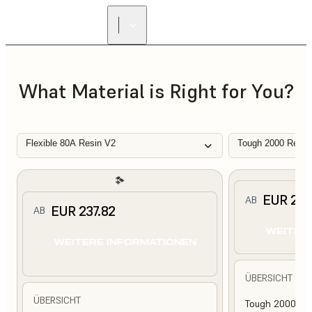
What Material is Right for You?
Flexible 80A Resin V2
Tough 2000 Resin
EUR 210
AB
EUR 237.82
AB
WEITER
WEITERE INFORMATIONEN
ÜBERSICHT
ÜBERSICHT
Tough 2000 Res