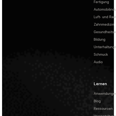
Fertigung
Automobilindu
Luft- und Rau
Zahnmedizin
Gesundheits
Bildung
Unterhaltungs
Schmuck
Audio
Lernen
Anwendunge
Blog
Ressourcen