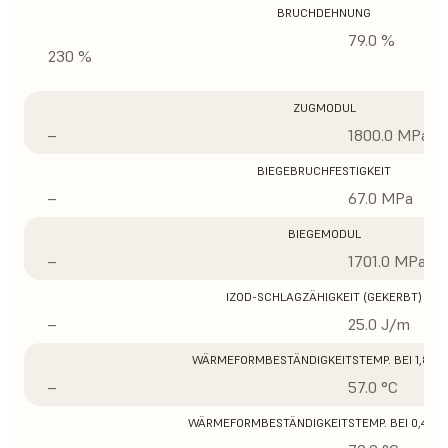
BRUCHDEHNUNG
79.0 %
230 %
ZUGMODUL
–
1800.0 MPa
BIEGEBRUCHFESTIGKEIT
–
67.0 MPa
BIEGEMODUL
–
1701.0 MPa
IZOD-SCHLAGZÄHIGKEIT (GEKERBT)
–
25.0 J/m
WÄRMEFORMBESTÄNDIGKEITSTEMP. BEI 1,8 M
–
57.0 °C
WÄRMEFORMBESTÄNDIGKEITSTEMP. BEI 0,45 M