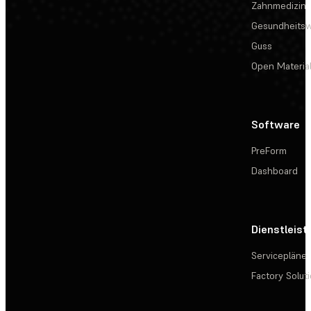
Zahnmedizin
Gesundheits
Guss
Open Materia
Software
PreForm
Dashboard
Dienstleis
Servicepläne
Factory Solut