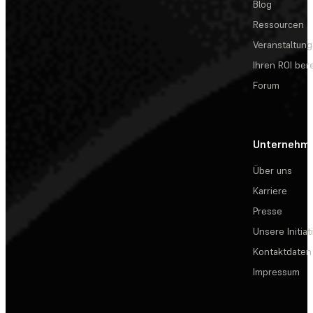
Blog
Ressourcen
Veranstaltun
Ihren ROI be
Forum
Unternehm
Über uns
Karriere
Presse
Unsere Initiat
Kontaktdaten
Impressum