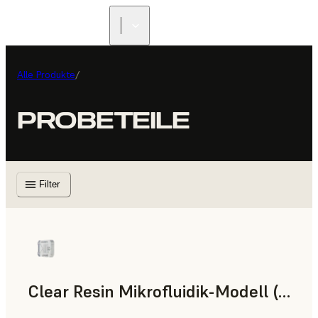
Alle Produkte
/
PROBETEILE
Filter
Clear Resin Mikrofluidik-Modell (Form 4)