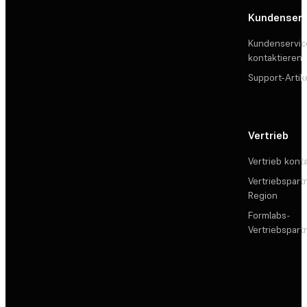
Kundenserv
Kundenservic
kontaktieren
Support-Artik
Vertrieb
Vertrieb kont
Vertriebspartn
Region
Formlabs-
Vertriebspar