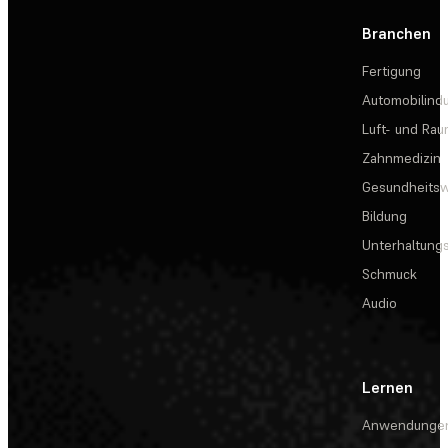
Branchen
Fertigung
Automobilindu
Luft- und Rau
Zahnmedizin
Gesundheits
Bildung
Unterhaltungs
Schmuck
Audio
Lernen
Anwendunge