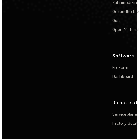
Zahnmedizin
Gesundheits
Guss
Open Materia
Software
PreForm
Dashboard
Dienstleis
Servicepläne
Factory Solut