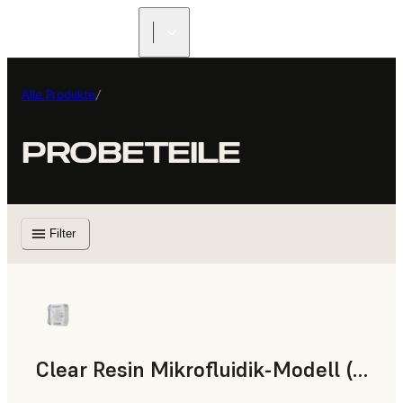
Alle Produkte
/
PROBETEILE
Filter
Clear Resin Mikrofluidik-Modell (Form 4)