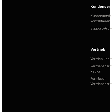
Kundenserv
Kundenservic
kontaktieren
Support-Artik
Vertrieb
Vertrieb kont
Vertriebspartn
Region
Formlabs-
Vertriebspar