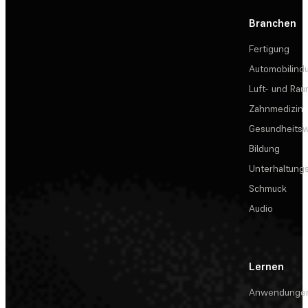
Branchen
Fertigung
Automobilindu
Luft- und Rau
Zahnmedizin
Gesundheits
Bildung
Unterhaltungs
Schmuck
Audio
Lernen
Anwendunge