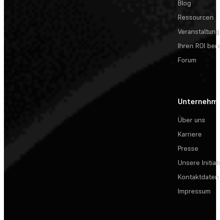
Blog
Ressourcen
Veranstaltun
Ihren ROI be
Forum
Unternehm
Über uns
Karriere
Presse
Unsere Initiat
Kontaktdaten
Impressum