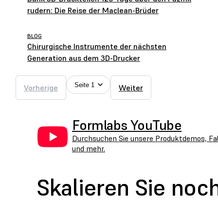
rudern: Die Reise der Maclean-Brüder
BLOG
Chirurgische Instrumente der nächsten
Generation aus dem 3D-Drucker
Seite 1
Vorherige
Weiter
Formlabs YouTube
Durchsuchen Sie unsere Produktdemos, Fall
und mehr.
Skalieren Sie noc