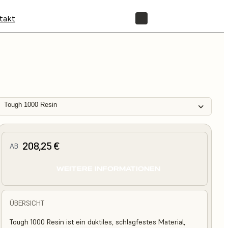
takt
SHOP
Tough 1000 Resin
208,25 €
AB
WEITERE INFORMATIONEN
ÜBERSICHT
Tough 1000 Resin ist ein duktiles, schlagfestes Material,