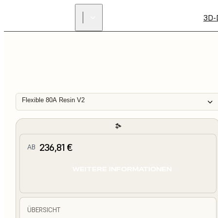
3D-
Flexible 80A Resin V2
236,81 €
AB
WEITERE INFORMATIONEN
ÜBERSICHT