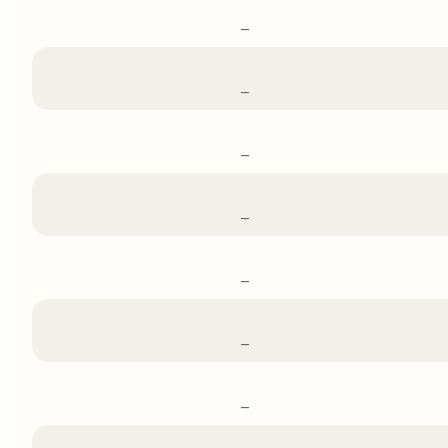
–
–
–
–
–
–
–