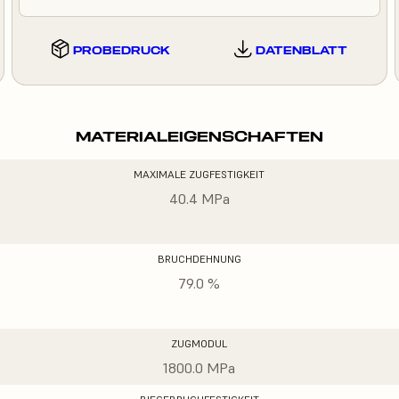
PROBEDRUCK
DATENBLATT
MATERIALEIGENSCHAFTEN
MAXIMALE ZUGFESTIGKEIT
40.4 MPa
BRUCHDEHNUNG
79.0 %
ZUGMODUL
1800.0 MPa