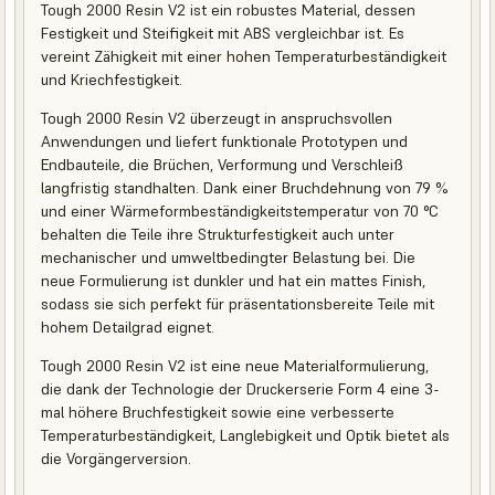
Tough 2000 Resin V2 ist ein robustes Material, dessen
Festigkeit und Steifigkeit mit ABS vergleichbar ist. Es
vereint Zähigkeit mit einer hohen Temperaturbeständigkeit
und Kriechfestigkeit.
Tough 2000 Resin V2 überzeugt in anspruchsvollen
Anwendungen und liefert funktionale Prototypen und
Endbauteile, die Brüchen, Verformung und Verschleiß
langfristig standhalten. Dank einer Bruchdehnung von 79 %
und einer Wärmeformbeständigkeitstemperatur von 70 °C
behalten die Teile ihre Strukturfestigkeit auch unter
mechanischer und umweltbedingter Belastung bei. Die
neue Formulierung ist dunkler und hat ein mattes Finish,
sodass sie sich perfekt für präsentationsbereite Teile mit
hohem Detailgrad eignet.
Tough 2000 Resin V2 ist eine neue Materialformulierung,
die dank der Technologie der Druckerserie Form 4 eine 3-
mal höhere Bruchfestigkeit sowie eine verbesserte
Temperaturbeständigkeit, Langlebigkeit und Optik bietet als
die Vorgängerversion.