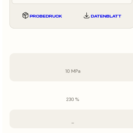
PROBEDRUCK
DATENBLATT
10 MPa
230 %
–