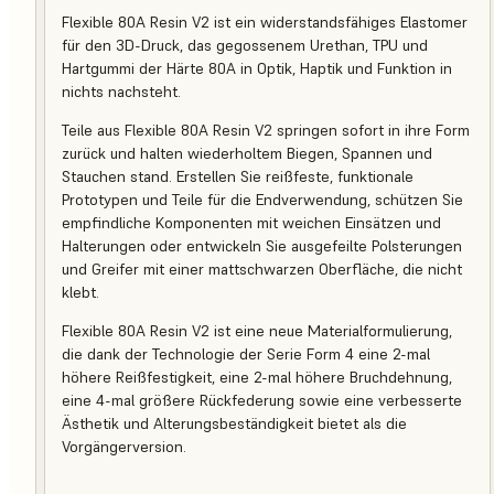
Flexible 80A Resin V2 ist ein widerstandsfähiges Elastomer
für den 3D-Druck, das gegossenem Urethan, TPU und
Hartgummi der Härte 80A in Optik, Haptik und Funktion in
nichts nachsteht.
Teile aus Flexible 80A Resin V2 springen sofort in ihre Form
zurück und halten wiederholtem Biegen, Spannen und
Stauchen stand. Erstellen Sie reißfeste, funktionale
Prototypen und Teile für die Endverwendung, schützen Sie
empfindliche Komponenten mit weichen Einsätzen und
Halterungen oder entwickeln Sie ausgefeilte Polsterungen
und Greifer mit einer mattschwarzen Oberfläche, die nicht
klebt.
Flexible 80A Resin V2 ist eine neue Materialformulierung,
die dank der Technologie der Serie Form 4 eine 2-mal
höhere Reißfestigkeit, eine 2-mal höhere Bruchdehnung,
eine 4-mal größere Rückfederung sowie eine verbesserte
Ästhetik und Alterungsbeständigkeit bietet als die
Vorgängerversion.