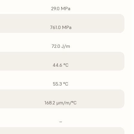
29.0 MPa
761.0 MPa
72.0 J/m
44.6 °C
55.3 °C
168.2 μm/m/°C
–