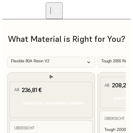
What Material is Right for You?
Flexible 80A Resin V2
Tough 2000 Resin
208,25 
AB
236,81 €
AB
WEITER
WEITERE INFORMATIONEN
ÜBERSICHT
ÜBERSICHT
Tough 2000 Res