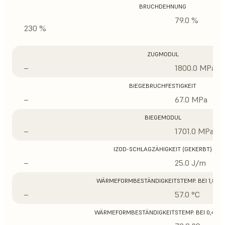
BRUCHDEHNUNG
79.0 %
230 %
ZUGMODUL
–
1800.0 MPa
BIEGEBRUCHFESTIGKEIT
–
67.0 MPa
BIEGEMODUL
–
1701.0 MPa
IZOD-SCHLAGZÄHIGKEIT (GEKERBT)
–
25.0 J/m
WÄRMEFORMBESTÄNDIGKEITSTEMP. BEI 1,8 M
–
57.0 °C
WÄRMEFORMBESTÄNDIGKEITSTEMP. BEI 0,45 M