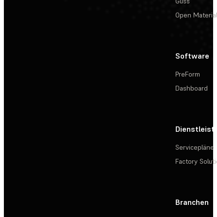
Guss
Open Materia
Software
PreForm
Dashboard
Dienstleis
Servicepläne
Factory Solut
Branchen