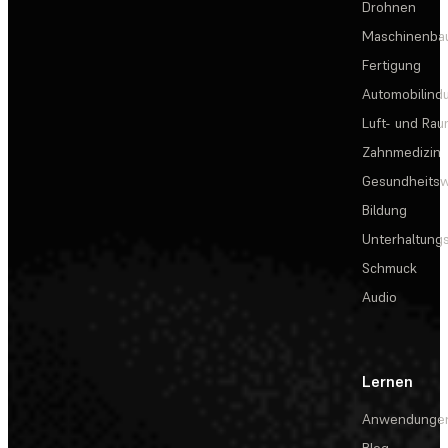
Drohnen
Maschinenba
Fertigung
Automobilindu
Luft- und Rau
Zahnmedizin
Gesundheits
Bildung
Unterhaltungs
Schmuck
Audio
Lernen
Anwendunge