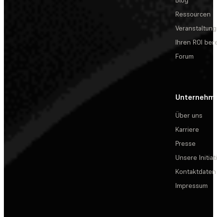
Blog
Ressourcen
Veranstaltun
Ihren ROI be
Forum
Unternehm
Über uns
Karriere
Presse
Unsere Initiat
Kontaktdaten
Impressum