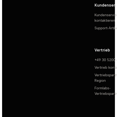
Kundenserv
Kundenservic
kontaktieren
Support-Artik
Vertrieb
+49 30 5200
Vertrieb kont
Vertriebspartn
Region
Formlabs-
Vertriebspar