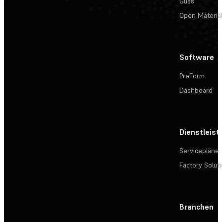
Guss
Open Materia
Software
PreForm
Dashboard
Dienstleis
Servicepläne
Factory Solut
Branchen