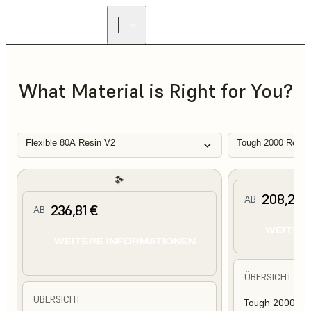
What Material is Right for You?
Flexible 80A Resin V2
Tough 2000 Resin
208,25 
AB
236,81 €
AB
WEITER
WEITERE INFORMATIONEN
ÜBERSICHT
ÜBERSICHT
Tough 2000 Res