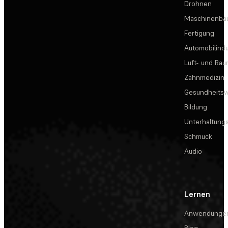
Drohnen
Maschinenba
Fertigung
Automobilindu
Luft- und Rau
Zahnmedizin
Gesundheits
Bildung
Unterhaltungs
Schmuck
Audio
Lernen
Anwendunge