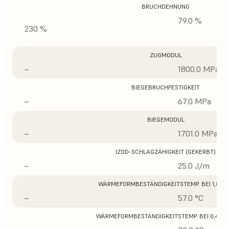
BRUCHDEHNUNG
79.0 %
230 %
ZUGMODUL
–
1800.0 MPa
BIEGEBRUCHFESTIGKEIT
–
67.0 MPa
BIEGEMODUL
–
1701.0 MPa
IZOD-SCHLAGZÄHIGKEIT (GEKERBT)
–
25.0 J/m
WÄRMEFORMBESTÄNDIGKEITSTEMP. BEI 1,8 M
–
57.0 °C
WÄRMEFORMBESTÄNDIGKEITSTEMP. BEI 0,45 M