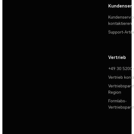
Kundenserv
Kundenservic
kontaktieren
Support-Artik
Vertrieb
+49 30 5200
Vertrieb kont
Vertriebspartn
Region
Formlabs-
Vertriebspar