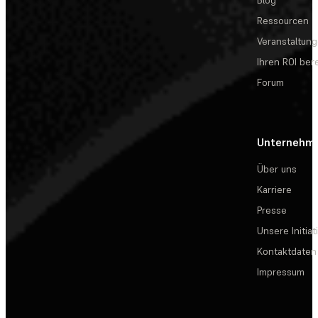
Blog
Ressourcen
Veranstaltun
Ihren ROI be
Forum
Unternehm
Über uns
Karriere
Presse
Unsere Initiat
Kontaktdaten
Impressum