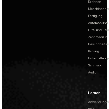
Drohnen
Maschinenba
Fertigung
Automobilindu
Luft- und Rau
Zahnmedizin
Gesundheits
Bildung
Unterhaltungs
Schmuck
Audio
Lernen
Anwendunge