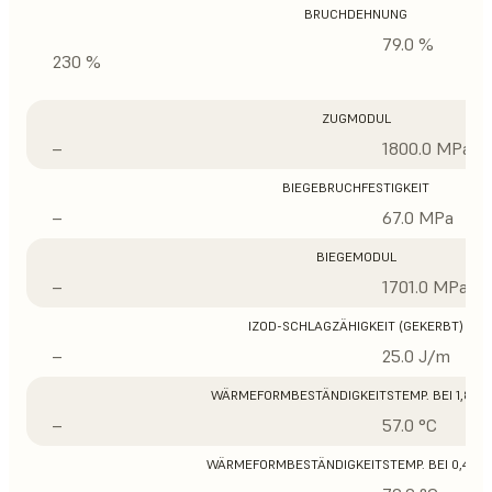
BRUCHDEHNUNG
79.0 %
230 %
ZUGMODUL
–
1800.0 MPa
BIEGEBRUCHFESTIGKEIT
–
67.0 MPa
BIEGEMODUL
–
1701.0 MPa
IZOD-SCHLAGZÄHIGKEIT (GEKERBT)
–
25.0 J/m
WÄRMEFORMBESTÄNDIGKEITSTEMP. BEI 1,8 M
–
57.0 °C
WÄRMEFORMBESTÄNDIGKEITSTEMP. BEI 0,45 M