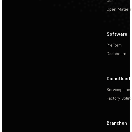
Guss
Open Materia
Software
PreForm
Dashboard
Dienstleis
Servicepläne
Factory Solut
Branchen