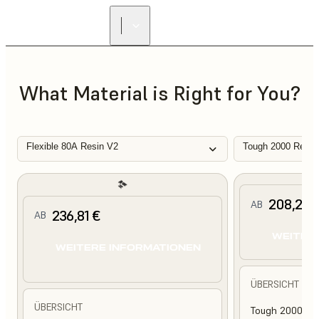
What Material is Right for You?
Flexible 80A Resin V2
Tough 2000 Resin
208,25 
AB
236,81 €
AB
WEITER
WEITERE INFORMATIONEN
ÜBERSICHT
ÜBERSICHT
Tough 2000 Res