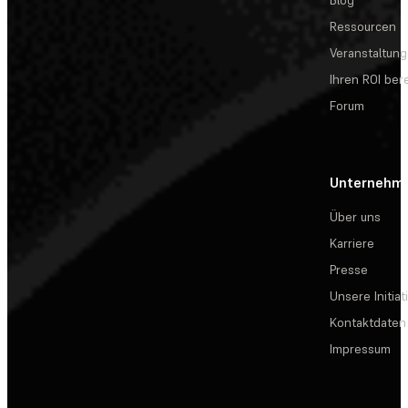
Blog
Ressourcen
Veranstaltun
Ihren ROI be
Forum
Unternehm
Über uns
Karriere
Presse
Unsere Initiat
Kontaktdaten
Impressum