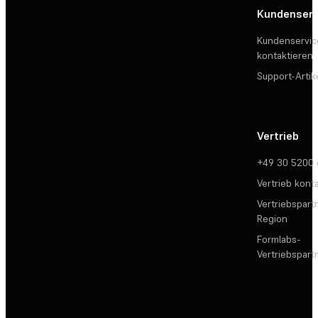
Kundenserv
Kundenservic
kontaktieren
Support-Artik
Vertrieb
+49 30 5200
Vertrieb kont
Vertriebspartn
Region
Formlabs-
Vertriebspar