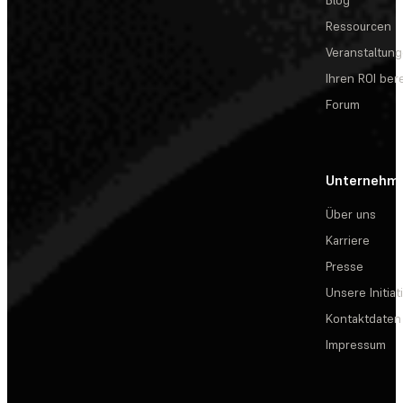
Blog
Ressourcen
Veranstaltun
Ihren ROI be
Forum
Unternehm
Über uns
Karriere
Presse
Unsere Initiat
Kontaktdaten
Impressum