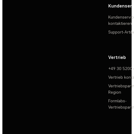
Kundenserv
Kundenservic
kontaktieren
Support-Artik
Vertrieb
+49 30 5200
Vertrieb kont
Vertriebspartn
Region
Formlabs-
Vertriebspar