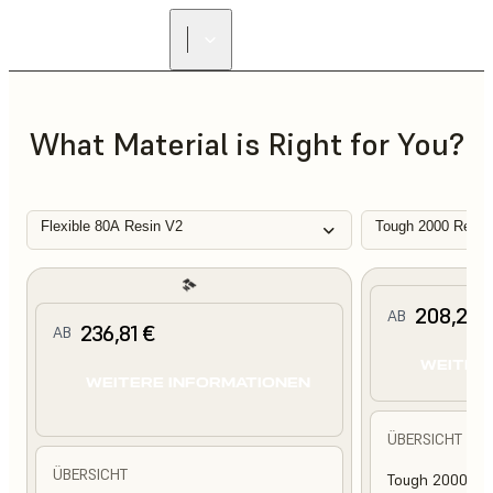
What Material is Right for You?
Flexible 80A Resin V2
Tough 2000 Resin
208,25 
AB
236,81 €
AB
WEITER
WEITERE INFORMATIONEN
ÜBERSICHT
ÜBERSICHT
Tough 2000 Res