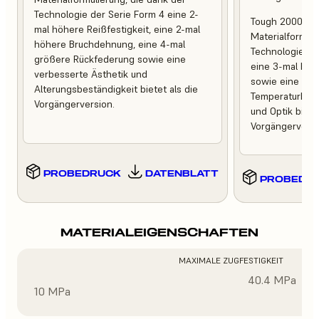
Technologie der Serie Form 4 eine 2-
Tough 2000 Res
mal höhere Reißfestigkeit, eine 2-mal
Materialformuli
höhere Bruchdehnung, eine 4-mal
Technologie de
größere Rückfederung sowie eine
eine 3-mal höh
verbesserte Ästhetik und
sowie eine ver
Alterungsbeständigkeit bietet als die
Temperaturbest
Vorgängerversion.
und Optik bietet
Vorgängerversi
PROBEDRUCK
DATENBLATT
PROBEDR
MATERIALEIGENSCHAFTEN
MAXIMALE ZUGFESTIGKEIT
40.4 MPa
10 MPa