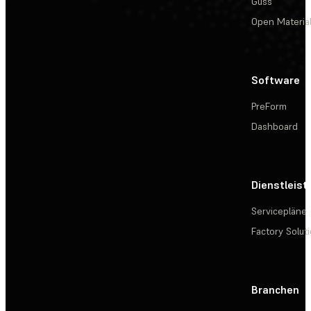
Guss
Open Materia
Software
PreForm
Dashboard
Dienstleis
Servicepläne
Factory Solut
Branchen