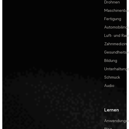
Drohnen
Maschinenba
Fertigung
Automobilindu
Luft- und Rau
Zahnmedizin
Gesundheits
Bildung
Unterhaltungs
Schmuck
Audio
Lernen
Anwendunge