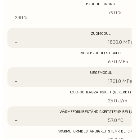
BRUCHDEHNUNG
79.0 %
230 %
ZUGMODUL
–
1800.0 MPa
BIEGEBRUCHFESTIGKEIT
–
67.0 MPa
BIEGEMODUL
–
1701.0 MPa
IZOD-SCHLAGZÄHIGKEIT (GEKERBT)
–
25.0 J/m
WÄRMEFORMBESTÄNDIGKEITSTEMP. BEI 1,8 M
–
57.0 °C
WÄRMEFORMBESTÄNDIGKEITSTEMP. BEI 0,45 M