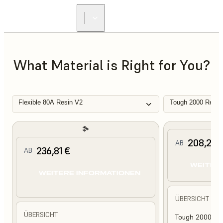
What Material is Right for You?
Flexible 80A Resin V2
Tough 2000 Resin
208,25 
AB
236,81 €
AB
WEITER
WEITERE INFORMATIONEN
ÜBERSICHT
ÜBERSICHT
Tough 2000 Res