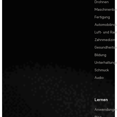
Drohnen
Maschinenba
Fertigung
Automobilindu
Luft- und Rau
Zahnmedizin
Gesundheits
Bildung
Unterhaltungs
Schmuck
Audio
Lernen
Anwendunge