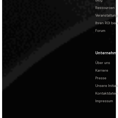
Blog
Ressourcen
Veranstaltun
Ihren ROI be
Forum
Unternehm
Über uns
Karriere
Presse
Unsere Initiat
Kontaktdaten
Impressum