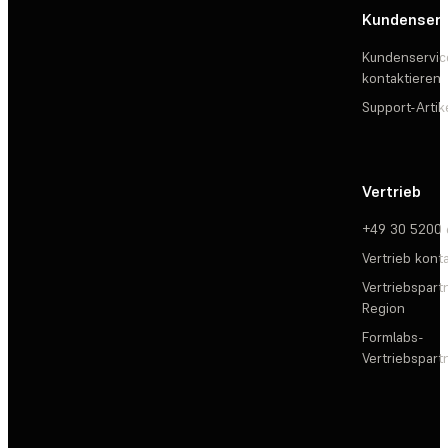
Kundenserv
Kundenservic
kontaktieren
Support-Artik
Vertrieb
+49 30 5200
Vertrieb kont
Vertriebspartn
Region
Formlabs-
Vertriebspar