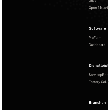
Guss
Open Materia
Software
PreForm
Dashboard
Dienstleis
Servicepläne
Factory Solut
Branchen