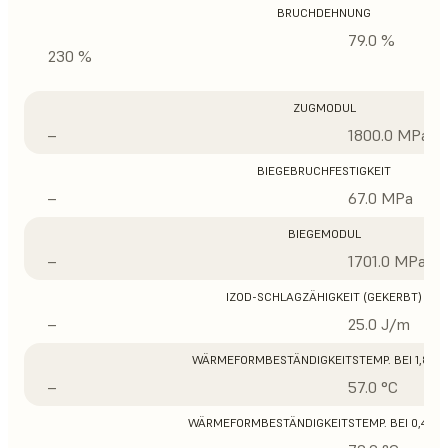
BRUCHDEHNUNG
79.0 %
230 %
ZUGMODUL
–
1800.0 MPa
BIEGEBRUCHFESTIGKEIT
–
67.0 MPa
BIEGEMODUL
–
1701.0 MPa
IZOD-SCHLAGZÄHIGKEIT (GEKERBT)
–
25.0 J/m
WÄRMEFORMBESTÄNDIGKEITSTEMP. BEI 1,8 M
–
57.0 °C
WÄRMEFORMBESTÄNDIGKEITSTEMP. BEI 0,45 M