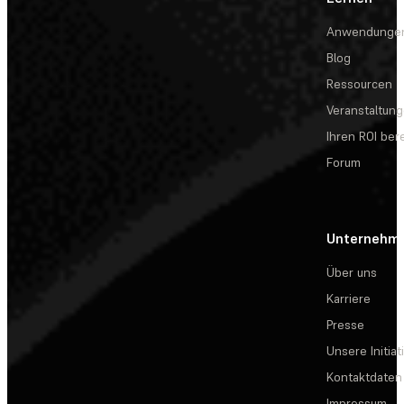
Anwendunge
Blog
Ressourcen
Veranstaltun
Ihren ROI be
Forum
Unternehm
Über uns
Karriere
Presse
Unsere Initiat
Kontaktdaten
Impressum