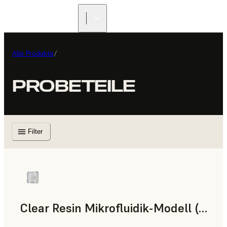
Alle Produkte
/
PROBETEILE
Filter
Clear Resin Mikrofluidik-Modell (Form 4)