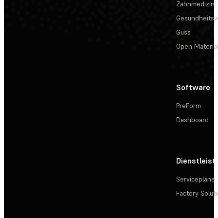
Zahnmedizin
Gesundheits
Guss
Open Materia
Software
PreForm
Dashboard
Dienstleis
Servicepläne
Factory Solut