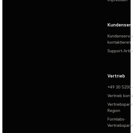
Kundenserv
Kundenservic
kontaktieren
Support-Artik
Vertrieb
+49 30 5200
Vertrieb kont
Vertriebspartn
Region
Formlabs-
Vertriebspar