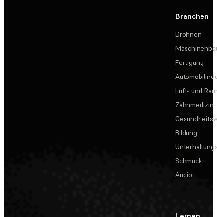
Branchen
Drohnen
Maschinenba
Fertigung
Automobilindu
Luft- und Rau
Zahnmedizin
Gesundheits
Bildung
Unterhaltungs
Schmuck
Audio
Lernen