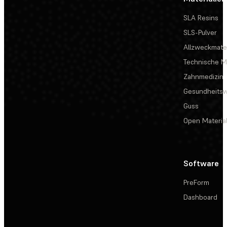
SLA Resins
SLS-Pulver
Allzweckmater
Technische Ma
Zahnmedizin
Gesundheits
Guss
Open Materia
Software
PreForm
Dashboard