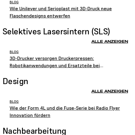
BLOG
Wie Unilever und Serioplast mit 3D-Druck neue
Flaschendesigns entwerfen
Selektives Lasersintern (SLS)
ALLE ANZEIGEN
BLOG
3D-Drucker versorgen Druckerpressen:
Robotikanwendungen und Ersatzteile bei
HEIDELBERG
Design
ALLE ANZEIGEN
BLOG
Wie der Form 4L und die Fuse-Serie bei Radio Flyer
Innovation fördern
Nachbearbeitung