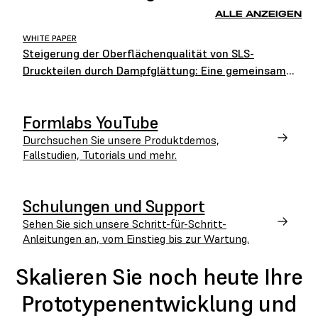
ALLE ANZEIGEN
WHITE PAPER
Steigerung der Oberflächenqualität von SLS-
Druckteilen durch Dampfglättung: Eine gemeinsame
Studie von Formlabs und AMT
Formlabs YouTube
Durchsuchen Sie unsere Produktdemos,
Fallstudien, Tutorials und mehr.
Schulungen und Support
Sehen Sie sich unsere Schritt-für-Schritt-
Anleitungen an, vom Einstieg bis zur Wartung.
Skalieren Sie noch heute Ihre
Prototypenentwicklung und