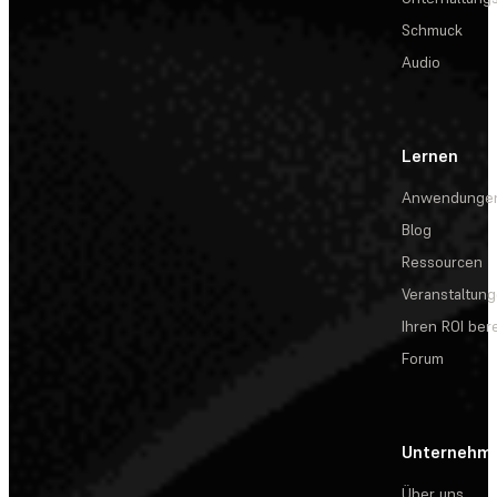
Schmuck
Audio
Lernen
Anwendunge
Blog
Ressourcen
Veranstaltun
Ihren ROI be
Forum
Unternehm
Über uns