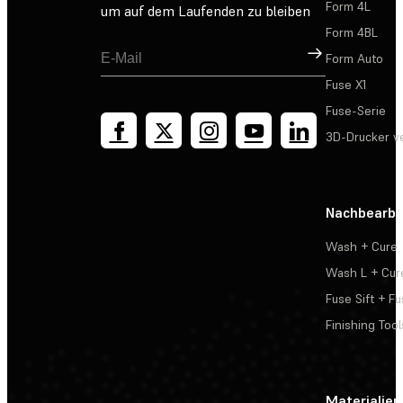
Form 4L
um auf dem Laufenden zu bleiben
Form 4BL
Registrieren
Form Auto
Fuse X1
Fuse-Serie
3D-Drucker v
Nachbearbe
Wash + Cure
Wash L + Cur
Fuse Sift + Fu
Finishing Tool
Materialien