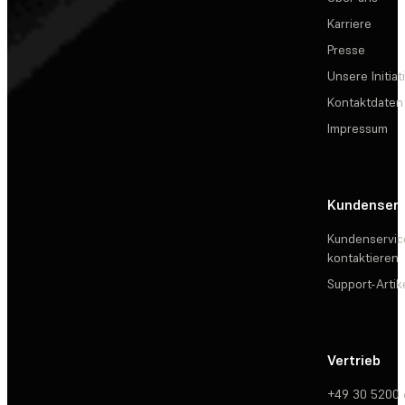
Karriere
Presse
Unsere Initiat
Kontaktdaten
Impressum
Kundenserv
Kundenservic
kontaktieren
Support-Artik
Vertrieb
+49 30 5200