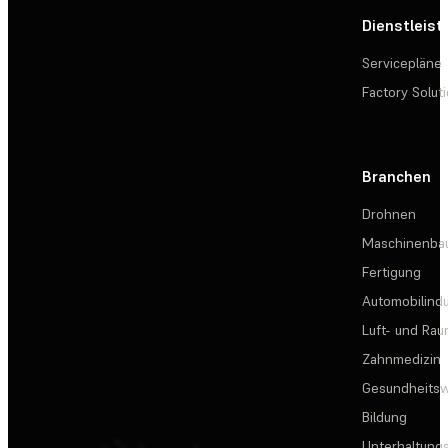
Dienstleis
Servicepläne
Factory Solut
Branchen
Drohnen
Maschinenba
Fertigung
Automobilindu
Luft- und Rau
Zahnmedizin
Gesundheits
Bildung
Unterhaltungs