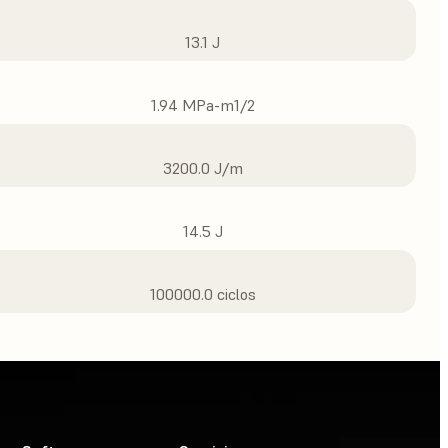
13.1 J
1.94 MPa-m1/2
3200.0 J/m
14.5 J
100000.0 ciclos