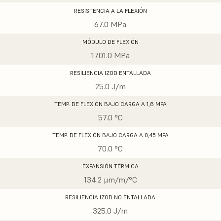
RESISTENCIA A LA FLEXIÓN
67.0 MPa
MÓDULO DE FLEXIÓN
1701.0 MPa
RESILIENCIA IZOD ENTALLADA
25.0 J/m
TEMP. DE FLEXIÓN BAJO CARGA A 1,8 MPA
57.0 °C
TEMP. DE FLEXIÓN BAJO CARGA A 0,45 MPA
70.0 °C
EXPANSIÓN TÉRMICA
134.2 μm/m/°C
RESILIENCIA IZOD NO ENTALLADA
325.0 J/m