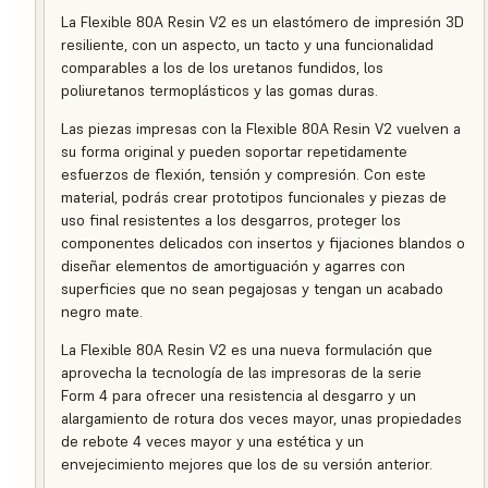
La Flexible 80A Resin V2 es un elastómero de impresión 3D
resiliente, con un aspecto, un tacto y una funcionalidad
comparables a los de los uretanos fundidos, los
poliuretanos termoplásticos y las gomas duras.
Las piezas impresas con la Flexible 80A Resin V2 vuelven a
su forma original y pueden soportar repetidamente
esfuerzos de flexión, tensión y compresión. Con este
material, podrás crear prototipos funcionales y piezas de
uso final resistentes a los desgarros, proteger los
componentes delicados con insertos y fijaciones blandos o
diseñar elementos de amortiguación y agarres con
superficies que no sean pegajosas y tengan un acabado
negro mate.
La Flexible 80A Resin V2 es una nueva formulación que
aprovecha la tecnología de las impresoras de la serie
Form 4 para ofrecer una resistencia al desgarro y un
alargamiento de rotura dos veces mayor, unas propiedades
de rebote 4 veces mayor y una estética y un
envejecimiento mejores que los de su versión anterior.