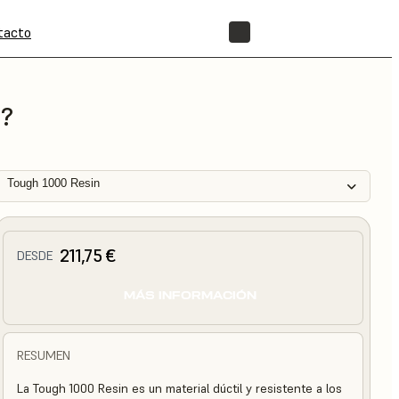
tacto
TIENDA
i?
Tough 1000 Resin
211,75 €
DESDE
MÁS INFORMACIÓN
RESUMEN
La Tough 1000 Resin es un material dúctil y resistente a los