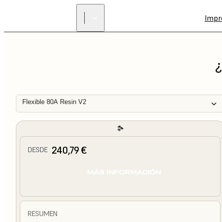
Impr
¿
Flexible 80A Resin V2
240,79 €
DESDE
MÁS INFORMACIÓN
RESUMEN