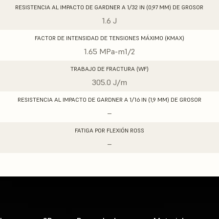
RESISTENCIA AL IMPACTO DE GARDNER A 1/32 IN (0,97 MM) DE GROSOR
1.6 J
FACTOR DE INTENSIDAD DE TENSIONES MÁXIMO (KMAX)
1.65 MPa-m1/2
TRABAJO DE FRACTURA (WF)
305.0 J/m
RESISTENCIA AL IMPACTO DE GARDNER A 1/16 IN (1,9 MM) DE GROSOR
–
FATIGA POR FLEXIÓN ROSS
–