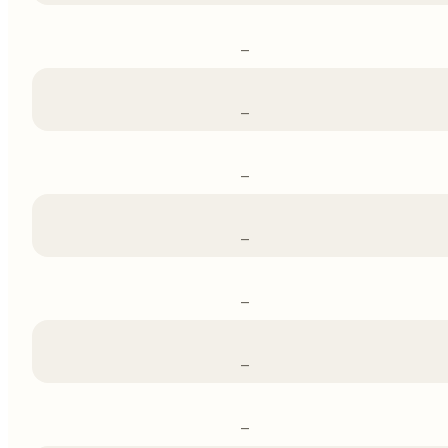
–
–
–
–
–
–
–