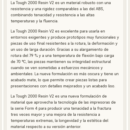
La Tough 2000 Resin V2 es un material robusto con una
resistencia y una rigidez comparables a las del ABS,
combinando tenacidad y resistencia a las altas
temperaturas y la fluencia.
La Tough 2000 Resin V2 es excelente para usarla en
entornos exigentes y produce prototipos muy funcionales y
piezas de uso final resistentes a la rotura, la deformación y
un uso de larga duración. Gracias a su alargamiento de
rotura del 79 % y a una temperatura de flexión bajo carga
de 70 °C, las piezas mantienen su integridad estructural
cuando se ven sometidas a esfuerzos mecánicos y
ambientales. La nueva formulación es más oscura y tiene un
acabado mate, lo que permite crear piezas listas para
presentaciones con detalles mejorados y un acabado liso.
La Tough 2000 Resin V2 es una nueva formulación de
material que aprovecha la tecnología de las impresoras de
la serie Form 4 para producir una tenacidad a la fractura
tres veces mayor y una mejora de la resistencia a
temperaturas extremas, la longevidad y la estética del
material respecto a su versión anterior.