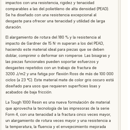
impactos con una resistencia, rigidez y tenacidad
comparables a las del polietileno de alta densidad (PEAD).
Se ha diseñado con una resistencia excepcional al
desgaste para ofrecer una tenacidad y utilidad de larga
duración.
El alargamiento de rotura del 180 % y la resistencia al
impacto de Gardner de 15 N·m superan a los del PEAD,
haciendo este material ideal para piezas que se deben
doblar, comprimir o deformar sin romperse. Las bisagras y
las piezas funcionales pueden soportar esfuerzos y
desgastes repetidos con un trabajo de fractura de
3200 J/m2 y una fatiga por flexión Ross de más de 100 000
ciclos (a 23 °C). Este material mate de color gris oscuro está
diseñado para usos que requieren superficies lisas y
acabados de baja fricción.
La Tough 1000 Resin es una nueva formulación de material
que aprovecha la tecnología de las impresoras de la serie
Form 4, con una tenacidad a la fractura cinco veces mayor,
un alargamiento de rotura veces mayor y una resistencia a
la temperatura, la fluencia y el envejecimiento mejorada