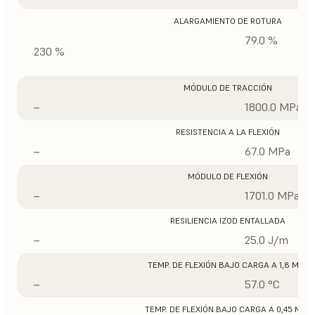
ALARGAMIENTO DE ROTURA
79.0 %
230 %
MÓDULO DE TRACCIÓN
–
1800.0 MPa
RESISTENCIA A LA FLEXIÓN
–
67.0 MPa
MÓDULO DE FLEXIÓN
–
1701.0 MPa
RESILIENCIA IZOD ENTALLADA
–
25.0 J/m
TEMP. DE FLEXIÓN BAJO CARGA A 1,8 MPA
–
57.0 °C
TEMP. DE FLEXIÓN BAJO CARGA A 0,45 MPA