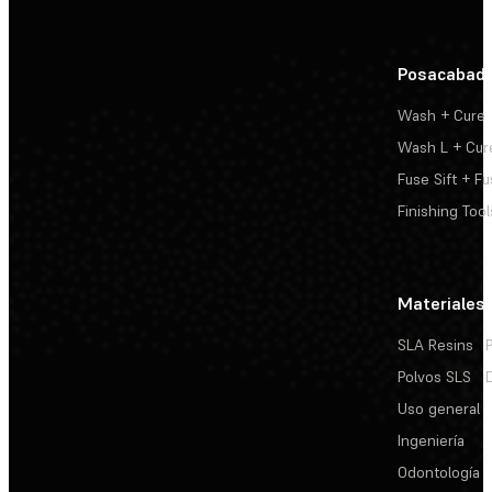
Posacabad
Wash + Cure
Wash L + Cur
Fuse Sift + Fu
Finishing Tool
Materiales
SLA Resins
Polvos SLS
Uso general
Ingeniería
Odontología