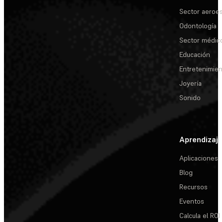
Sector aeroes
Odontología
Sector médic
Educación
Entretenimie
Joyería
Sonido
Aprendizaj
Aplicaciones
Blog
Recursos
Eventos
Calcula el ROI