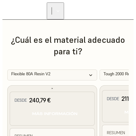
¿Cuál es el material adecuado
para ti?
Flexible 80A Resin V2
Tough 2000 Resin
211,75
DESDE
240,79 €
DESDE
MÁS
MÁS INFORMACIÓN
RESUMEN
RESUMEN