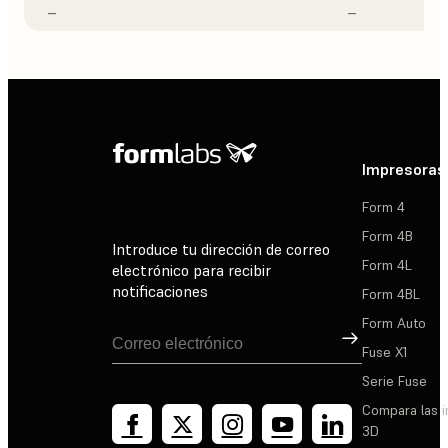
–
–
Impresoras
Form 4
Form 4B
Introduce tu dirección de correo
Form 4L
electrónico para recibir
notificaciones
Form 4BL
Form Auto
Suscribirse
Fuse X1
Serie Fuse
Compara las 
3D