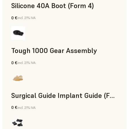
Silicone 40A Boot (Form 4)
0 €
incl. 21% IVA
Ingeniería
Tough 1000 Gear Assembly
0 €
incl. 21% IVA
Ingeniería
Surgical Guide Implant Guide (Form 4)
0 €
incl. 21% IVA
Odontología