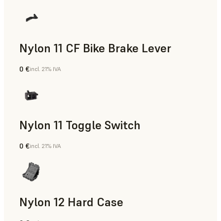
Nylon 11 CF Bike Brake Lever
0 €
incl. 21% IVA
Polvo para SLS
Nylon 11 Toggle Switch
0 €
incl. 21% IVA
Polvo para SLS
Nylon 12 Hard Case