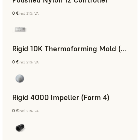
0 €
incl. 21% IVA
Polvo para SLS
Rigid 10K Thermoforming Mold (Form 4)
0 €
incl. 21% IVA
Ingeniería
Rigid 4000 Impeller (Form 4)
0 €
incl. 21% IVA
Ingeniería