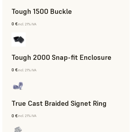
Tough 1500 Buckle
0 €
incl. 21% IVA
Ingeniería
Tough 2000 Snap-fit Enclosure
0 €
incl. 21% IVA
Ingeniería
True Cast Braided Signet Ring
0 €
incl. 21% IVA
Joyería