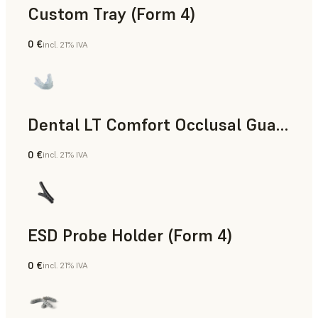
Custom Tray (Form 4)
0 €
incl. 21% IVA
Odontología
Dental LT Comfort Occlusal Guard (Form 4)
0 €
incl. 21% IVA
Odontología
ESD Probe Holder (Form 4)
0 €
incl. 21% IVA
Ingeniería