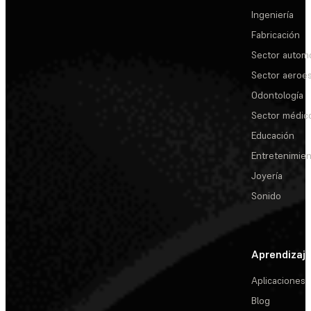
Ingeniería
Fabricación
Sector automo
Sector aeroes
Odontología
Sector médic
Educación
Entretenimie
Joyería
Sonido
Aprendizaj
Aplicaciones
Blog