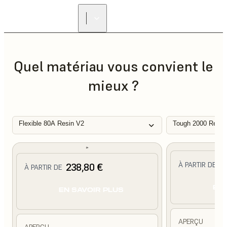
Quel matériau vous convient le
mieux ?
Flexible 80A Resin V2
Tough 2000 Resin
2
À PARTIR DE
238,80 €
À PARTIR DE
EN 
EN SAVOIR PLUS
APERÇU
APERÇU