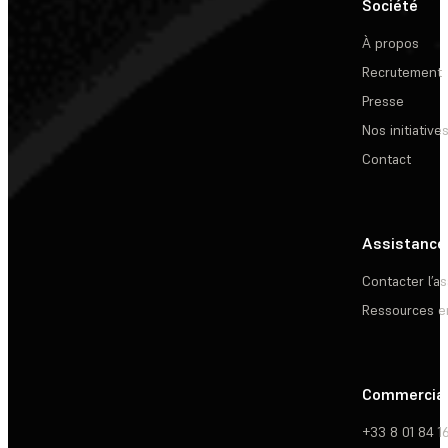
Société
À propos
Recrutement
Presse
Nos initiative
Contact
Assistance
Contacter l’a
Ressources e
Commercia
+33 8 01 84 1