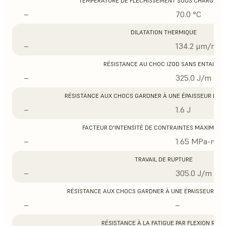
TEMPÉRATURE DE FLÉCHISSEMENT SOUS CHARGE À 0
–
70.0 °C
DILATATION THERMIQUE
–
134.2 μm/m/°
RÉSISTANCE AU CHOC IZOD SANS ENTAILLE
–
325.0 J/m
RÉSISTANCE AUX CHOCS GARDNER À UNE ÉPAISSEUR DE 1/3
–
1.6 J
FACTEUR D'INTENSITÉ DE CONTRAINTES MAXIMUM 
–
1.65 MPa-m1/
TRAVAIL DE RUPTURE
–
305.0 J/m
RÉSISTANCE AUX CHOCS GARDNER À UNE ÉPAISSEUR DE 1/1
–
–
RÉSISTANCE À LA FATIGUE PAR FLEXION ROSS