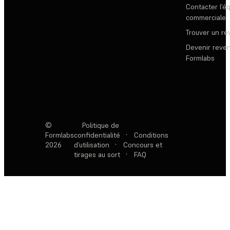
Contacter l’é
commerciale
Trouver un r
Devenir reve
Formlabs
©
Politique de
Formlabs
confidentialité
·
Conditions
2026
d’utilisation
·
Concours et
tirages au sort
·
FAQ