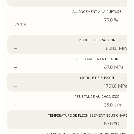
ALLONGEMENT À LA RUPTURE
79.0 %
230 %
MODULE DE TRACTION
–
1800.0 MPa
RÉSISTANCE À LA FLEXION
–
67.0 MPa
MODULE DE FLEXION
–
1701.0 MPa
RÉSISTANCE AU CHOC IZOD
–
25.0 J/m
TEMPÉRATURE DE FLÉCHISSEMENT SOUS CHARGE À 
–
57.0 °C