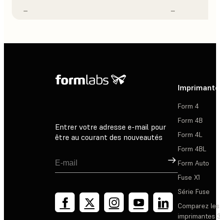
–
–
Imprimante
Form 4
Form 4B
Entrer votre adresse e-mail pour
Form 4L
être au courant des nouveautés
Form 4BL
Inscription
Form Auto
Fuse X1
Série Fuse
Comparez les
imprimantes 