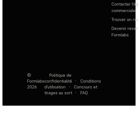
Contacter l’é
commerciale
Trouver un r
Devenir reve
Formlabs
©
Politique de
Formlabs
confidentialité
·
Conditions
2026
d’utilisation
·
Concours et
tirages au sort
·
FAQ