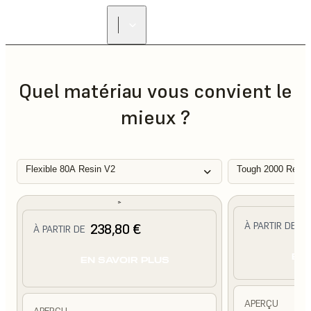
Quel matériau vous convient le
mieux ?
Flexible 80A Resin V2
Tough 2000 Resin
2
À PARTIR DE
238,80 €
À PARTIR DE
EN 
EN SAVOIR PLUS
APERÇU
APERÇU