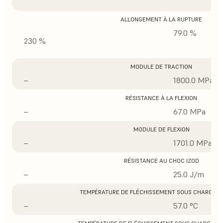
ALLONGEMENT À LA RUPTURE
79.0 %
230 %
MODULE DE TRACTION
–
1800.0 MPa
RÉSISTANCE À LA FLEXION
–
67.0 MPa
MODULE DE FLEXION
–
1701.0 MPa
RÉSISTANCE AU CHOC IZOD
–
25.0 J/m
TEMPÉRATURE DE FLÉCHISSEMENT SOUS CHARGE À 
–
57.0 °C