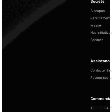
Société
À propos
Recrutement
Presse
Nos initiative
Contact
Assistance
Contacter l’a
Ressources e
Commercia
+33 8 01 84 1