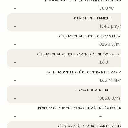
TEMPÉRATURE DE FLÉCHISSEMENT SOUS CHARGE À 0
–
70.0 °C
DILATATION THERMIQUE
–
134.2 μm/m/°
RÉSISTANCE AU CHOC IZOD SANS ENTAILLE
–
325.0 J/m
RÉSISTANCE AUX CHOCS GARDNER À UNE ÉPAISSEUR DE 1/3
–
1.6 J
FACTEUR D'INTENSITÉ DE CONTRAINTES MAXIMUM 
–
1.65 MPa-m1/
TRAVAIL DE RUPTURE
–
305.0 J/m
RÉSISTANCE AUX CHOCS GARDNER À UNE ÉPAISSEUR DE 1/1
–
–
RÉSISTANCE À LA FATIGUE PAR FLEXION ROSS