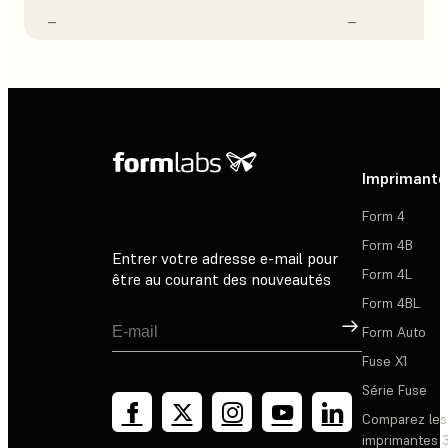
–
–
Imprimante
Form 4
Form 4B
Entrer votre adresse e-mail pour
Form 4L
être au courant des nouveautés
Form 4BL
Inscription
Form Auto
Fuse X1
Série Fuse
Comparez les
imprimantes 