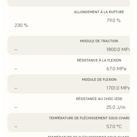
ALLONGEMENT À LA RUPTURE
79.0 %
230 %
MODULE DE TRACTION
–
1800.0 MPa
RÉSISTANCE À LA FLEXION
–
67.0 MPa
MODULE DE FLEXION
–
1701.0 MPa
RÉSISTANCE AU CHOC IZOD
–
25.0 J/m
TEMPÉRATURE DE FLÉCHISSEMENT SOUS CHARGE À 
–
57.0 °C