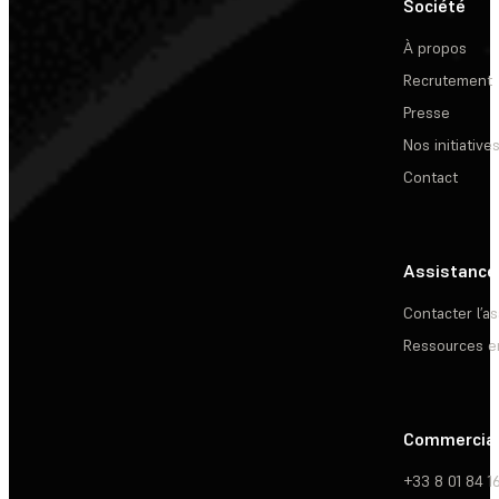
Société
À propos
Recrutement
Presse
Nos initiative
Contact
Assistance
Contacter l’a
Ressources e
Commercia
+33 8 01 84 1