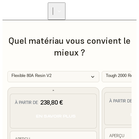
Quel matériau vous convient le
mieux ?
Flexible 80A Resin V2
Tough 2000 Resin
2
À PARTIR DE
238,80 €
À PARTIR DE
EN 
EN SAVOIR PLUS
APERÇU
APERÇU