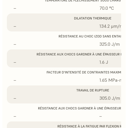
TEMPÉRATURE DE FLÉCHISSEMENT SOUS CHARGE À 0
–
70.0 °C
DILATATION THERMIQUE
–
134.2 μm/m/°
RÉSISTANCE AU CHOC IZOD SANS ENTAILLE
–
325.0 J/m
RÉSISTANCE AUX CHOCS GARDNER À UNE ÉPAISSEUR DE 1/3
–
1.6 J
FACTEUR D'INTENSITÉ DE CONTRAINTES MAXIMUM 
–
1.65 MPa-m1/
TRAVAIL DE RUPTURE
–
305.0 J/m
RÉSISTANCE AUX CHOCS GARDNER À UNE ÉPAISSEUR DE 1/1
–
–
RÉSISTANCE À LA FATIGUE PAR FLEXION ROSS