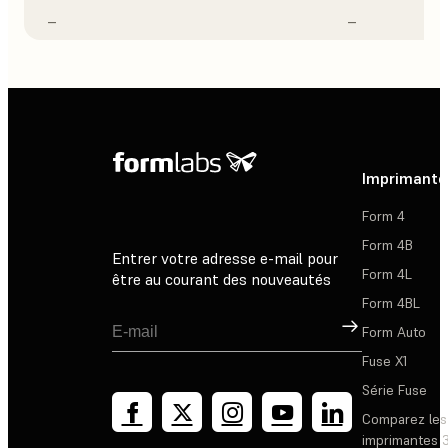
–
–
Imprimante
Form 4
Form 4B
Entrer votre adresse e-mail pour
Form 4L
être au courant des nouveautés
Form 4BL
Inscription
Form Auto
Fuse X1
Série Fuse
Comparez les
imprimantes 