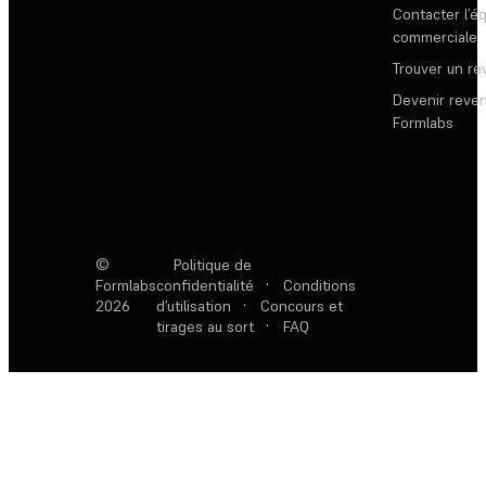
Contacter l’é
commerciale
Trouver un r
Devenir reve
Formlabs
©
Politique de
Formlabs
confidentialité
·
Conditions
2026
d’utilisation
·
Concours et
tirages au sort
·
FAQ