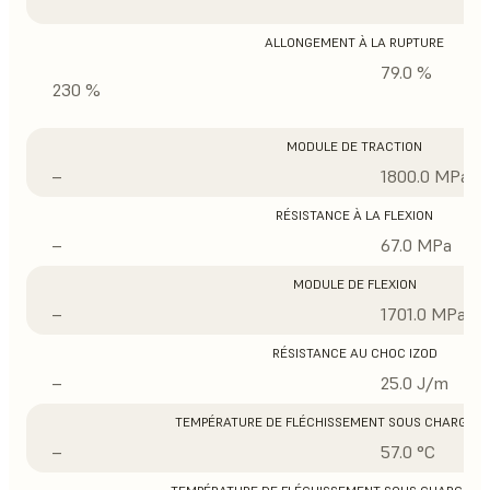
ALLONGEMENT À LA RUPTURE
79.0 %
230 %
MODULE DE TRACTION
–
1800.0 MPa
RÉSISTANCE À LA FLEXION
–
67.0 MPa
MODULE DE FLEXION
–
1701.0 MPa
RÉSISTANCE AU CHOC IZOD
–
25.0 J/m
TEMPÉRATURE DE FLÉCHISSEMENT SOUS CHARGE À 
–
57.0 °C