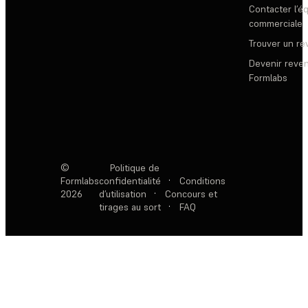
Contacter l’é
commerciale
Trouver un r
Devenir reve
Formlabs
©
Politique de
Formlabs
confidentialité
·
Conditions
2026
d’utilisation
·
Concours et
tirages au sort
·
FAQ