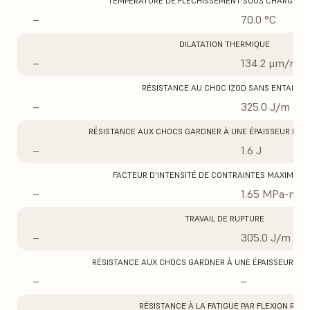
TEMPÉRATURE DE FLÉCHISSEMENT SOUS CHARGE À 0
–
70.0 °C
DILATATION THERMIQUE
–
134.2 μm/m/°
RÉSISTANCE AU CHOC IZOD SANS ENTAILLE
–
325.0 J/m
RÉSISTANCE AUX CHOCS GARDNER À UNE ÉPAISSEUR DE 1/3
–
1.6 J
FACTEUR D'INTENSITÉ DE CONTRAINTES MAXIMUM 
–
1.65 MPa-m1/
TRAVAIL DE RUPTURE
–
305.0 J/m
RÉSISTANCE AUX CHOCS GARDNER À UNE ÉPAISSEUR DE 1/1
–
–
RÉSISTANCE À LA FATIGUE PAR FLEXION ROSS