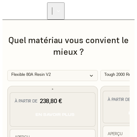
Quel matériau vous convient le
mieux ?
Flexible 80A Resin V2
Tough 2000 Resin
2
À PARTIR DE
238,80 €
À PARTIR DE
EN 
EN SAVOIR PLUS
APERÇU
APERÇU