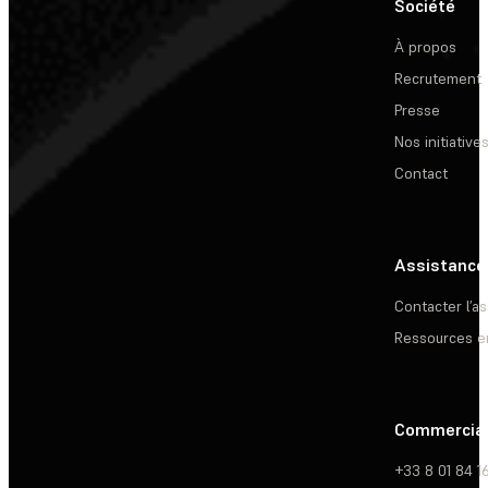
Société
À propos
Recrutement
Presse
Nos initiative
Contact
Assistance
Contacter l’a
Ressources e
Commercia
+33 8 01 84 1