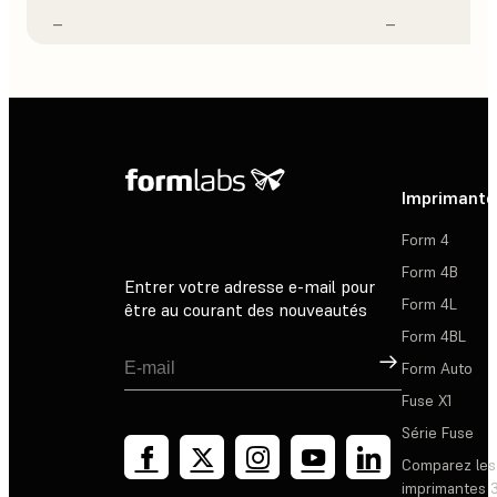
–
–
Imprimante
Form 4
Form 4B
Entrer votre adresse e-mail pour
Form 4L
être au courant des nouveautés
Form 4BL
Inscription
Form Auto
Fuse X1
Série Fuse
Comparez les
imprimantes 