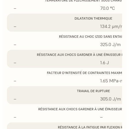
TEMPÉRATURE DE FLÉCHISSEMENT SOUS CHARGE À 0
–
70.0 °C
DILATATION THERMIQUE
–
134.2 μm/m/°
RÉSISTANCE AU CHOC IZOD SANS ENTAILLE
–
325.0 J/m
RÉSISTANCE AUX CHOCS GARDNER À UNE ÉPAISSEUR DE 1/3
–
1.6 J
FACTEUR D'INTENSITÉ DE CONTRAINTES MAXIMUM 
–
1.65 MPa-m1/
TRAVAIL DE RUPTURE
–
305.0 J/m
RÉSISTANCE AUX CHOCS GARDNER À UNE ÉPAISSEUR DE 1/1
–
–
RÉSISTANCE À LA FATIGUE PAR FLEXION ROSS