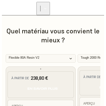
Quel matériau vous convient le
mieux ?
Flexible 80A Resin V2
Tough 2000 Resin
2
À PARTIR DE
238,80 €
À PARTIR DE
EN 
EN SAVOIR PLUS
APERÇU
APERÇU