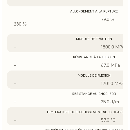
ALLONGEMENT À LA RUPTURE
79.0 %
230 %
MODULE DE TRACTION
–
1800.0 MPa
RÉSISTANCE À LA FLEXION
–
67.0 MPa
MODULE DE FLEXION
–
1701.0 MPa
RÉSISTANCE AU CHOC IZOD
–
25.0 J/m
TEMPÉRATURE DE FLÉCHISSEMENT SOUS CHARGE À 
–
57.0 °C