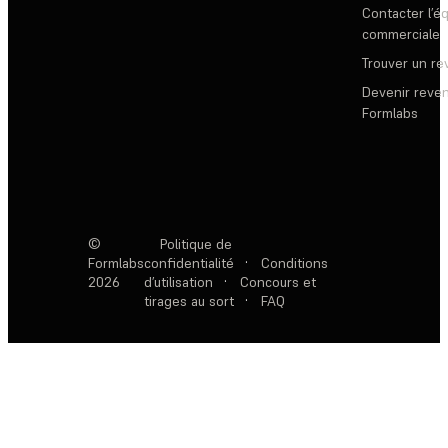
Contacter l’é
commerciale
Trouver un r
Devenir reve
Formlabs
©
Politique de
Formlabs
confidentialité
·
Conditions
2026
d’utilisation
·
Concours et
tirages au sort
·
FAQ