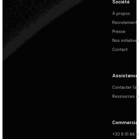
Société
À propos
Recrutement
Presse
Nos initiative
Contact
Assistance
Contacter l’a
Ressources e
Commercia
+33 8 01 84 1