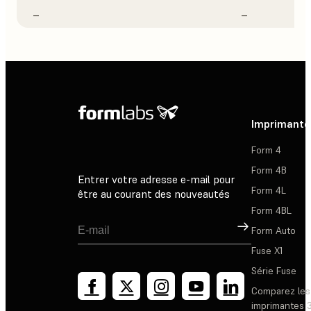
–
–
Imprimante
Form 4
Form 4B
Entrer votre adresse e-mail pour
Form 4L
être au courant des nouveautés
Form 4BL
Inscription
Form Auto
Fuse X1
Série Fuse
Comparez les
imprimantes 