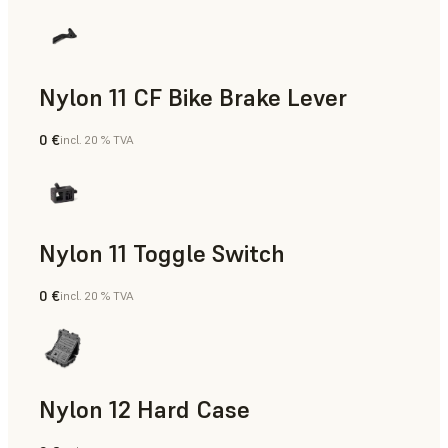
Nylon 11 CF Bike Brake Lever
0 €
incl. 20 % TVA
Poudre SLS
Nylon 11 Toggle Switch
0 €
incl. 20 % TVA
Poudre SLS
Nylon 12 Hard Case