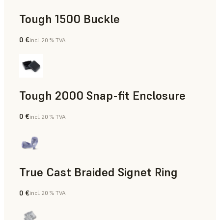
Tough 1500 Buckle
0 €
incl. 20 % TVA
Ingénierie
Tough 2000 Snap-fit Enclosure
0 €
incl. 20 % TVA
Ingénierie
True Cast Braided Signet Ring
0 €
incl. 20 % TVA
Joaillerie