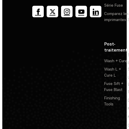
Série Fuse
Comparez les
imprimantes 
Post-
traitement
Wash + Cure
Wash L +
Cure L
Fuse Sift +
Fuse Blast
Finishing
Tools