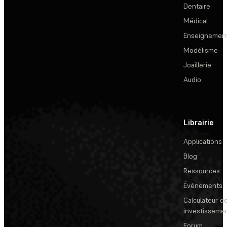
Dentaire
Médical
Enseignemen
Modélisme
Joaillerie
Audio
Librairie
Applications
Blog
Ressources
Événements
Calculateur de
investisseme
Forum