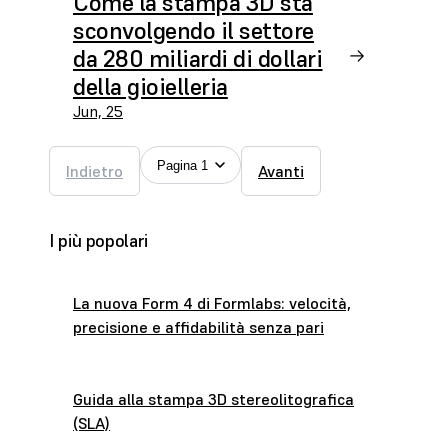
Come la stampa 3D sta
sconvolgendo il settore
da 280 miliardi di dollari
della gioielleria
Jun, 25
Pagina 1
Indietro
Avanti
I più popolari
La nuova Form 4 di Formlabs: velocità,
precisione e affidabilità senza pari
Guida alla stampa 3D stereolitografica
(SLA)