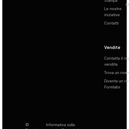
Stampa
as
Le nostre
iniziative
Contatti
Vendite
Contatta il re
vendite
Trova un rive
Diventa un ri
Formlabs
©
Informativa sulla