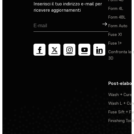
Inserisci il tuo indirizzo e-mail per
Form 4L
ricevere aggiornamenti
Form 4BL
Registrati
Form Auto
Fuse X1
Fuse 1+
Confronta le 
3D
Post-elabo
Wash + Cure
Wash L + Cur
Fuse Sift + Fu
Finishing Tool