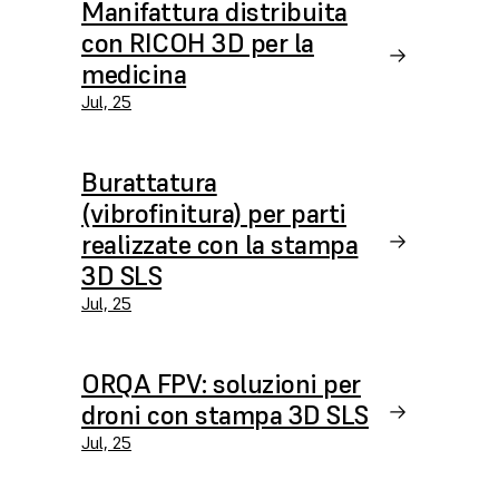
Manifattura distribuita
con RICOH 3D per la
medicina
Jul, 25
Burattatura
(vibrofinitura) per parti
realizzate con la stampa
3D SLS
Jul, 25
ORQA FPV: soluzioni per
droni con stampa 3D SLS
Jul, 25