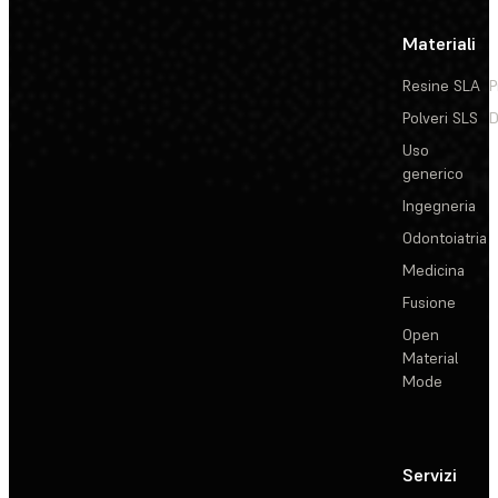
Materiali
Resine SLA
P
Polveri SLS
D
Uso
generico
Ingegneria
Odontoiatria
Medicina
Fusione
Open
Material
Mode
Servizi