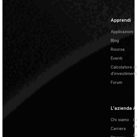
Apprendi
Applicazioni
Blog
Risorse
Eventi
Calcolatore di
d'investiment
Forum
L'azienda
A
Chi siamo
C
l'
Carriera
Ar