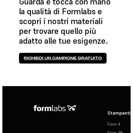
Guarda e tocca con mano
la qualità di Formlabs e
scopri i nostri materiali
per trovare quello più
adatto alle tue esigenze.
RICHIEDI UN CAMPIONE GRATUITO
Stampanti 
Form 4
Form 4B