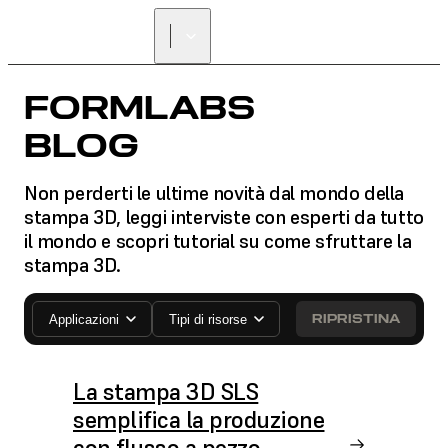
FORMLABS
BLOG
Non perderti le ultime novità dal mondo della
stampa 3D, leggi interviste con esperti da tutto
il mondo e scopri tutorial su come sfruttare la
stampa 3D.
RIPRISTINA
Applicazioni
Tipi di risorse
La stampa 3D SLS
semplifica la produzione
con flusso a pezzo