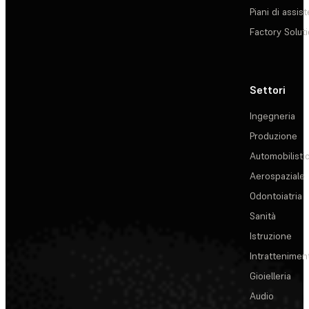
Piani di assis
Factory Solut
Settori
Ingegneria
Produzione
Automobilisti
Aerospaziale
Odontoiatria
Sanità
Istruzione
Intrattenimen
Gioielleria
Audio