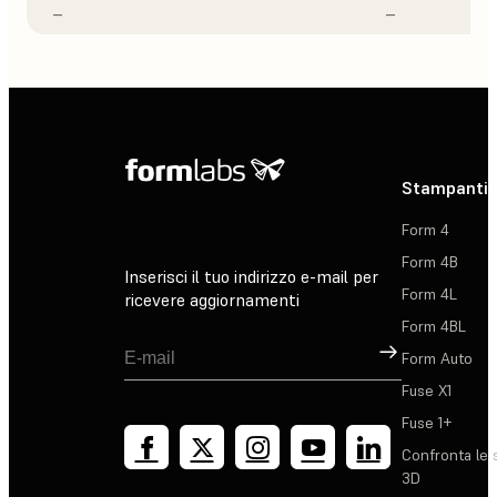
–
–
Stampanti 
Form 4
Form 4B
Inserisci il tuo indirizzo e-mail per
Form 4L
ricevere aggiornamenti
Form 4BL
Registrati
Form Auto
Fuse X1
Fuse 1+
Confronta le 
3D