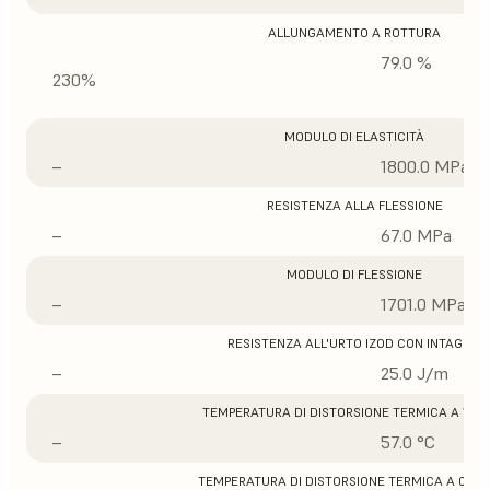
ALLUNGAMENTO A ROTTURA
79.0 %
230%
MODULO DI ELASTICITÀ
–
1800.0 MPa
RESISTENZA ALLA FLESSIONE
–
67.0 MPa
MODULO DI FLESSIONE
–
1701.0 MPa
RESISTENZA ALL'URTO IZOD CON INTAGLIO
–
25.0 J/m
TEMPERATURA DI DISTORSIONE TERMICA A 1,8 
–
57.0 °C
TEMPERATURA DI DISTORSIONE TERMICA A 0,45