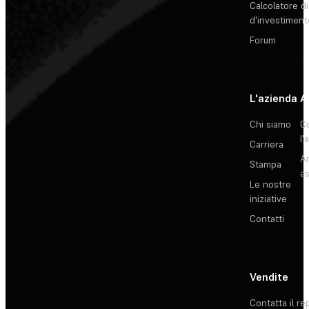
Calcolatore di
d'investiment
Forum
L'azienda
A
Chi siamo
C
l'
Carriera
Ar
Stampa
as
Le nostre
iniziative
Contatti
Vendite
Contatta il re