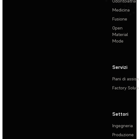
Odontoiatria
Medicina
Fusione
Open
Material
Mode
Servizi
Piani di assis
Factory Solut
Settori
Ingegneria
Produzione