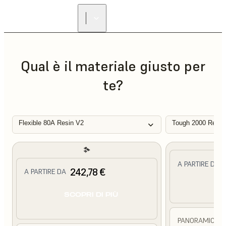
Qual è il materiale giusto per
te?
Flexible 80A Resin V2
Tough 2000 Resin
A PARTIRE DA
242,78 €
A PARTIRE DA
SC
SCOPRI DI PIÙ
PANORAMICA