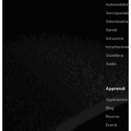
Automobilisti
Aerospaziale
Odontoiatria
Sanità
Istruzione
Intrattenimen
Gioielleria
Audio
Apprendi
Applicazioni
Blog
Risorse
Eventi