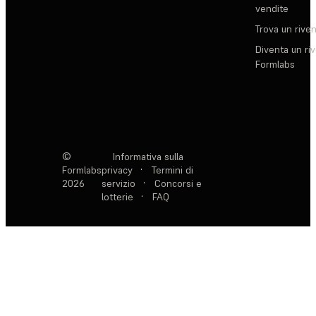
vendite
Trova un rive
Diventa un ri
Formlabs
©
Informativa sulla
Formlabs
privacy
·
Termini di
2026
servizio
·
Concorsi e
lotterie
·
FAQ