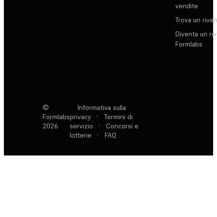
vendite
Trova un rive
Diventa un ri
Formlabs
©
Informativa sulla
Formlabs
privacy
·
Termini di
2026
servizio
·
Concorsi e
lotterie
·
FAQ