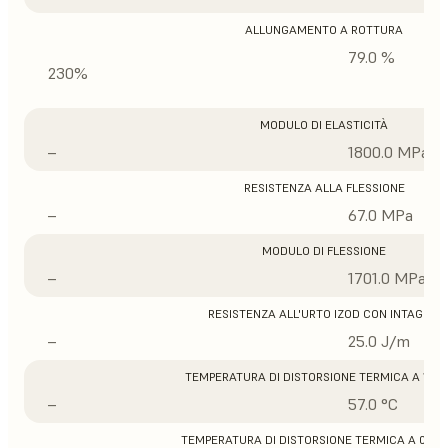
ALLUNGAMENTO A ROTTURA
79.0 %
230%
MODULO DI ELASTICITÀ
–
1800.0 MPa
RESISTENZA ALLA FLESSIONE
–
67.0 MPa
MODULO DI FLESSIONE
–
1701.0 MPa
RESISTENZA ALL'URTO IZOD CON INTAGLIO
–
25.0 J/m
TEMPERATURA DI DISTORSIONE TERMICA A 1,8 
–
57.0 °C
TEMPERATURA DI DISTORSIONE TERMICA A 0,45