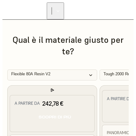
Qual è il materiale giusto per
te?
Flexible 80A Resin V2
Tough 2000 Resin
A PARTIRE DA
242,78 €
A PARTIRE DA
SC
SCOPRI DI PIÙ
PANORAMICA