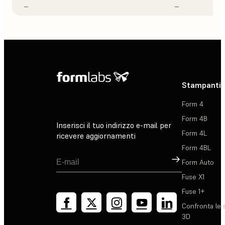
–
–
Stampanti 
Form 4
Form 4B
Inserisci il tuo indirizzo e-mail per
Form 4L
ricevere aggiornamenti
Form 4BL
Registrati
Form Auto
Fuse X1
Fuse 1+
Confronta le 
3D