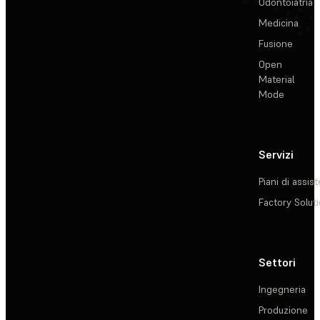
Odontoiatria
Medicina
Fusione
Open
Material
Mode
Servizi
Piani di assis
Factory Solut
Settori
Ingegneria
Produzione