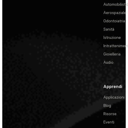
Automobilisti
Aerospaziale
Odontoiatria
Sanità
Istruzione
Intrattenimen
Gioielleria
Audio
Apprendi
Applicazioni
Blog
Risorse
Eventi