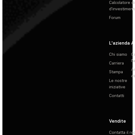
Calcolatore di
d'investiment
Forum
L'azienda
A
Chi siamo
C
l'
Carriera
Ar
Stampa
as
Le nostre
iniziative
Contatti
Vendite
Contatta il re