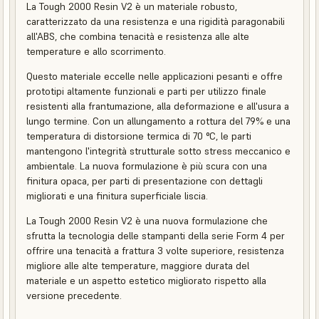
La Tough 2000 Resin V2 è un materiale robusto,
caratterizzato da una resistenza e una rigidità paragonabili
all'ABS, che combina tenacità e resistenza alle alte
temperature e allo scorrimento.
Questo materiale eccelle nelle applicazioni pesanti e offre
prototipi altamente funzionali e parti per utilizzo finale
resistenti alla frantumazione, alla deformazione e all'usura a
lungo termine. Con un allungamento a rottura del 79% e una
temperatura di distorsione termica di 70 °C, le parti
mantengono l'integrità strutturale sotto stress meccanico e
ambientale. La nuova formulazione è più scura con una
finitura opaca, per parti di presentazione con dettagli
migliorati e una finitura superficiale liscia.
La Tough 2000 Resin V2 è una nuova formulazione che
sfrutta la tecnologia delle stampanti della serie Form 4 per
offrire una tenacità a frattura 3 volte superiore, resistenza
migliore alle alte temperature, maggiore durata del
materiale e un aspetto estetico migliorato rispetto alla
versione precedente.