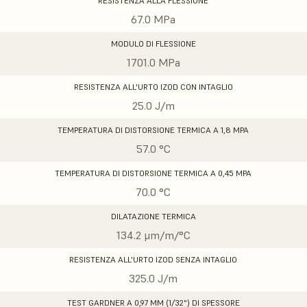
RESISTENZA ALLA FLESSIONE
67.0 MPa
MODULO DI FLESSIONE
1701.0 MPa
RESISTENZA ALL'URTO IZOD CON INTAGLIO
25.0 J/m
TEMPERATURA DI DISTORSIONE TERMICA A 1,8 MPA
57.0 °C
TEMPERATURA DI DISTORSIONE TERMICA A 0,45 MPA
70.0 °C
DILATAZIONE TERMICA
134.2 μm/m/°C
RESISTENZA ALL'URTO IZOD SENZA INTAGLIO
325.0 J/m
TEST GARDNER A 0,97 MM (1/32") DI SPESSORE