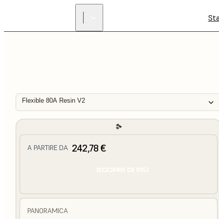
St
Flexible 80A Resin V2
242,78 €
A PARTIRE DA
SCOPRI DI PIÙ
PANORAMICA