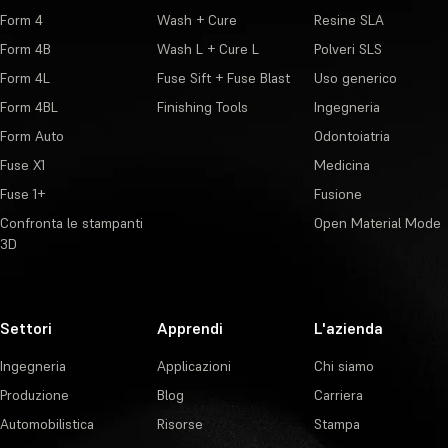
Form 4
Wash + Cure
Resine SLA
Form 4B
Wash L + Cure L
Polveri SLS
Form 4L
Fuse Sift + Fuse Blast
Uso generico
Form 4BL
Finishing Tools
Ingegneria
Form Auto
Odontoiatria
Fuse X1
Medicina
Fuse 1+
Fusione
Confronta le stampanti
Open Material Mode
3D
Settori
Apprendi
L'azienda
Ingegneria
Applicazioni
Chi siamo
Produzione
Blog
Carriera
Automobilistica
Risorse
Stampa