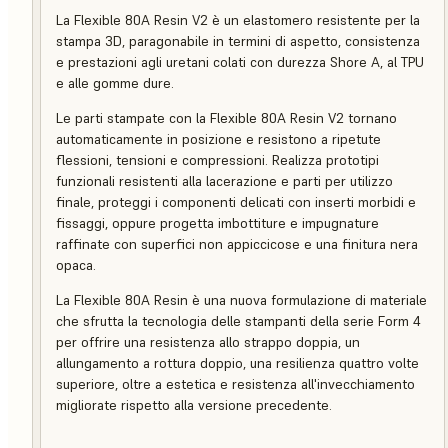
La Flexible 80A Resin V2 è un elastomero resistente per la
stampa 3D, paragonabile in termini di aspetto, consistenza
e prestazioni agli uretani colati con durezza Shore A, al TPU
e alle gomme dure.
Le parti stampate con la Flexible 80A Resin V2 tornano
automaticamente in posizione e resistono a ripetute
flessioni, tensioni e compressioni. Realizza prototipi
funzionali resistenti alla lacerazione e parti per utilizzo
finale, proteggi i componenti delicati con inserti morbidi e
fissaggi, oppure progetta imbottiture e impugnature
raffinate con superfici non appiccicose e una finitura nera
opaca.
La Flexible 80A Resin è una nuova formulazione di materiale
che sfrutta la tecnologia delle stampanti della serie Form 4
per offrire una resistenza allo strappo doppia, un
allungamento a rottura doppio, una resilienza quattro volte
superiore, oltre a estetica e resistenza all'invecchiamento
migliorate rispetto alla versione precedente.