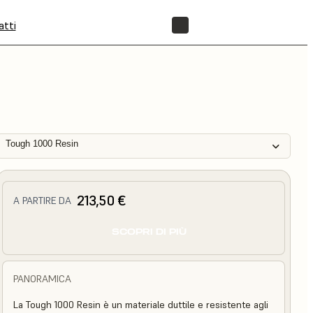
atti
NEGOZIO
Tough 1000 Resin
213,50 €
A PARTIRE DA
SCOPRI DI PIÙ
PANORAMICA
La Tough 1000 Resin è un materiale duttile e resistente agli