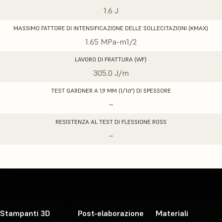
1.6 J
MASSIMO FATTORE DI INTENSIFICAZIONE DELLE SOLLECITAZIONI (KMAX)
1.65 MPa-m1/2
LAVORO DI FRATTURA (WF)
305.0 J/m
TEST GARDNER A 1,9 MM (1/16") DI SPESSORE
–
RESISTENZA AL TEST DI FLESSIONE ROSS
–
Stampanti 3D
Post-elaborazione
Materiali