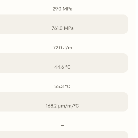
29.0 MPa
761.0 MPa
72.0 J/m
44.6 °C
55.3 °C
168.2 μm/m/°C
–