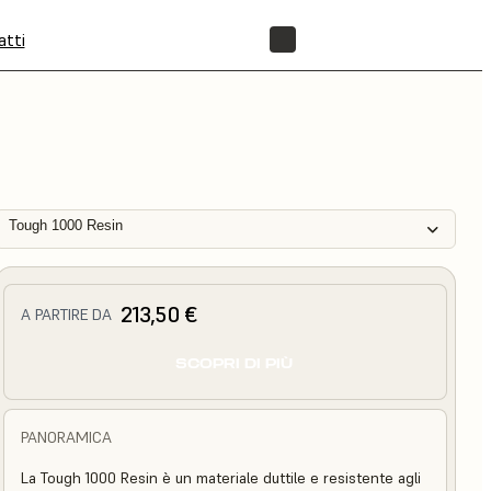
atti
NEGOZIO
Tough 1000 Resin
213,50 €
A PARTIRE DA
SCOPRI DI PIÙ
PANORAMICA
La Tough 1000 Resin è un materiale duttile e resistente agli