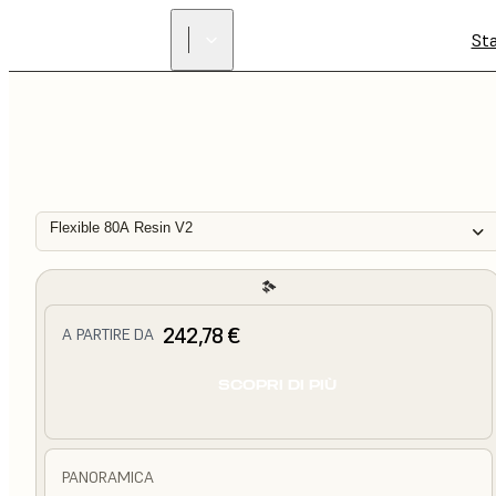
St
Flexible 80A Resin V2
242,78 €
A PARTIRE DA
SCOPRI DI PIÙ
PANORAMICA