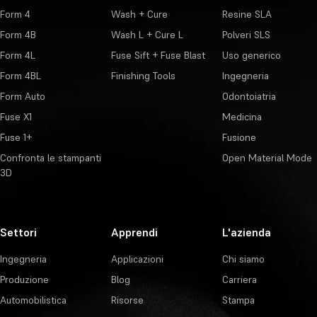
Form 4
Wash + Cure
Resine SLA
Form 4B
Wash L + Cure L
Polveri SLS
Form 4L
Fuse Sift + Fuse Blast
Uso generico
Form 4BL
Finishing Tools
Ingegneria
Form Auto
Odontoiatria
Fuse X1
Medicina
Fuse 1+
Fusione
Confronta le stampanti
Open Material Mode
3D
Settori
Apprendi
L'azienda
Ingegneria
Applicazioni
Chi siamo
Produzione
Blog
Carriera
Automobilistica
Risorse
Stampa