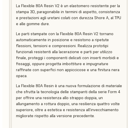
La Flexible 80A Resin V2 è un elastomero resistente per la
stampa 3D, paragonabile in termini di aspetto, consistenza
e prestazioni agli uretani colati con durezza Shore A, al TPU
e alle gomme dure.
Le parti stampate con la Flexible 80A Resin V2 tornano
automaticamente in posizione e resistono a ripetute
flessioni, tensioni e compressioni. Realizza prototipi
funzionali resistenti alla lacerazione e parti per utilizzo
finale, proteggi i componenti delicati con inserti morbidi e
fissaggi, oppure progetta imbottiture e impugnature
raffinate con superfici non appiccicose e una finitura nera
opaca.
La Flexible 80A Resin è una nuova formulazione di materiale
che sfrutta la tecnologia delle stampanti della serie Form 4
per offrire una resistenza allo strappo doppia, un
allungamento a rottura doppio, una resilienza quattro volte
superiore, oltre a estetica e resistenza all'invecchiamento
migliorate rispetto alla versione precedente.