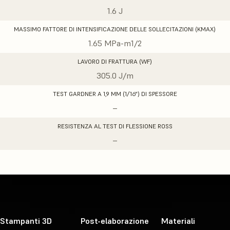
1.6 J
MASSIMO FATTORE DI INTENSIFICAZIONE DELLE SOLLECITAZIONI (KMAX)
1.65 MPa-m1/2
LAVORO DI FRATTURA (WF)
305.0 J/m
TEST GARDNER A 1,9 MM (1/16") DI SPESSORE
–
RESISTENZA AL TEST DI FLESSIONE ROSS
–
Stampanti 3D
Post-elaborazione
Materiali