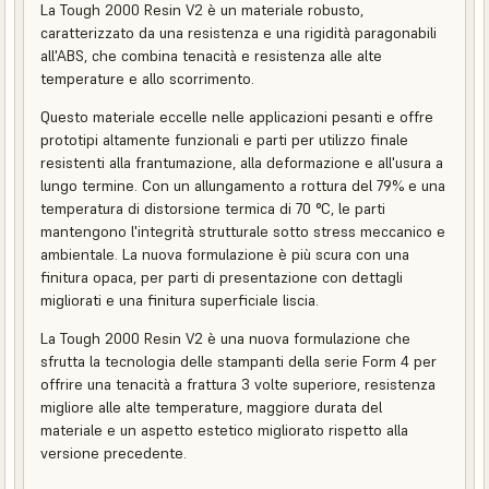
La Tough 2000 Resin V2 è un materiale robusto,
caratterizzato da una resistenza e una rigidità paragonabili
all'ABS, che combina tenacità e resistenza alle alte
temperature e allo scorrimento.
Questo materiale eccelle nelle applicazioni pesanti e offre
prototipi altamente funzionali e parti per utilizzo finale
resistenti alla frantumazione, alla deformazione e all'usura a
lungo termine. Con un allungamento a rottura del 79% e una
temperatura di distorsione termica di 70 °C, le parti
mantengono l'integrità strutturale sotto stress meccanico e
ambientale. La nuova formulazione è più scura con una
finitura opaca, per parti di presentazione con dettagli
migliorati e una finitura superficiale liscia.
La Tough 2000 Resin V2 è una nuova formulazione che
sfrutta la tecnologia delle stampanti della serie Form 4 per
offrire una tenacità a frattura 3 volte superiore, resistenza
migliore alle alte temperature, maggiore durata del
materiale e un aspetto estetico migliorato rispetto alla
versione precedente.