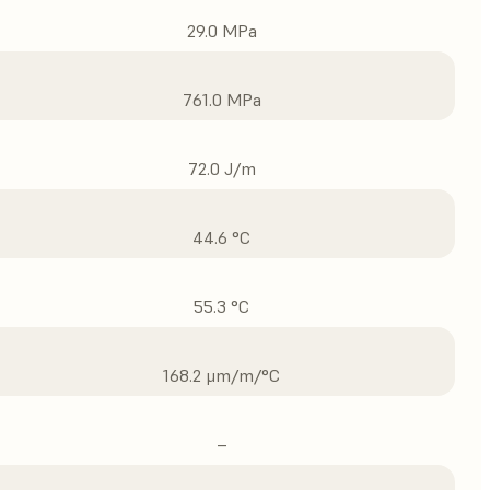
29.0 MPa
761.0 MPa
72.0 J/m
44.6 °C
55.3 °C
168.2 μm/m/°C
–