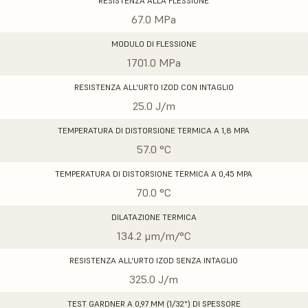
RESISTENZA ALLA FLESSIONE
67.0 MPa
MODULO DI FLESSIONE
1701.0 MPa
RESISTENZA ALL'URTO IZOD CON INTAGLIO
25.0 J/m
TEMPERATURA DI DISTORSIONE TERMICA A 1,8 MPA
57.0 °C
TEMPERATURA DI DISTORSIONE TERMICA A 0,45 MPA
70.0 °C
DILATAZIONE TERMICA
134.2 μm/m/°C
RESISTENZA ALL'URTO IZOD SENZA INTAGLIO
325.0 J/m
TEST GARDNER A 0,97 MM (1/32") DI SPESSORE