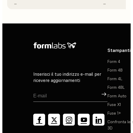
–
–
Stampanti 
Form 4
Form 4B
Inserisci il tuo indirizzo e-mail per
Form 4L
ricevere aggiornamenti
Form 4BL
Registrati
Form Auto
Fuse X1
Fuse 1+
Confronta le 
3D