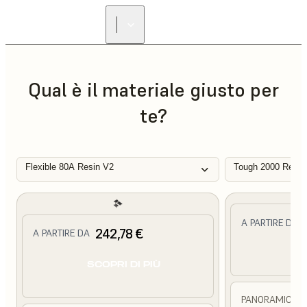
Qual è il materiale giusto per
te?
Flexible 80A Resin V2
Tough 2000 Resin
A PARTIRE DA
242,78 €
A PARTIRE DA
SC
SCOPRI DI PIÙ
PANORAMICA