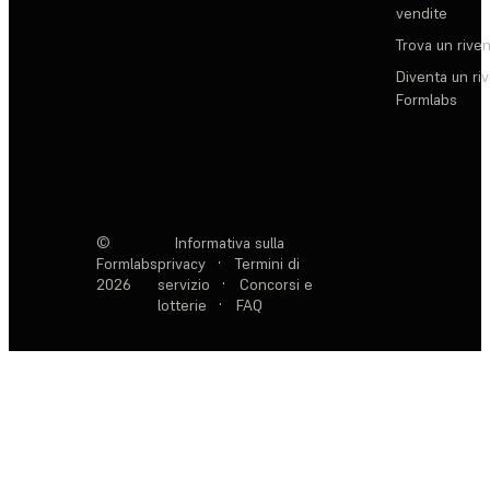
vendite
Trova un rive
Diventa un ri
Formlabs
©
Informativa sulla
Formlabs
privacy
·
Termini di
2026
servizio
·
Concorsi e
lotterie
·
FAQ