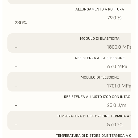
ALLUNGAMENTO A ROTTURA
79.0 %
230%
MODULO DI ELASTICITÀ
–
1800.0 MPa
RESISTENZA ALLA FLESSIONE
–
67.0 MPa
MODULO DI FLESSIONE
–
1701.0 MPa
RESISTENZA ALL'URTO IZOD CON INTAGLIO
–
25.0 J/m
TEMPERATURA DI DISTORSIONE TERMICA A 1,8 
–
57.0 °C
TEMPERATURA DI DISTORSIONE TERMICA A 0,45