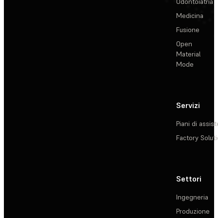
Odontoiatria
Medicina
Fusione
Open
Material
Mode
Servizi
Piani di assis
Factory Solut
Settori
Ingegneria
Produzione