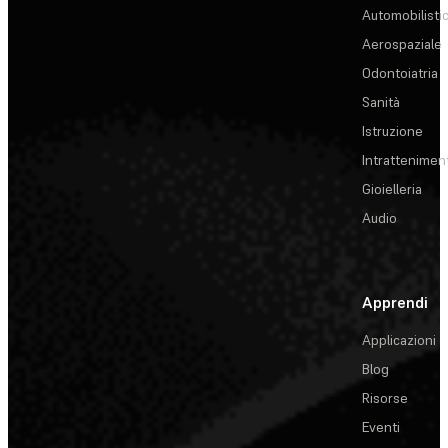
Automobilisti
Aerospaziale
Odontoiatria
Sanità
Istruzione
Intrattenimen
Gioielleria
Audio
Apprendi
Applicazioni
Blog
Risorse
Eventi