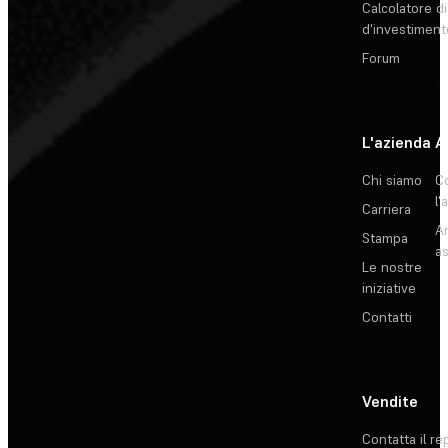
Calcolatore di
d'investiment
Forum
L'azienda
A
Chi siamo
C
l'
Carriera
Ar
Stampa
as
Le nostre
iniziative
Contatti
Vendite
Contatta il re