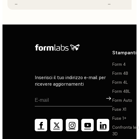
–
–
Stampanti 
Form 4
Form 4B
Inserisci il tuo indirizzo e-mail per
Form 4L
ricevere aggiornamenti
Form 4BL
Registrati
Form Auto
Fuse X1
Fuse 1+
Confronta le 
3D