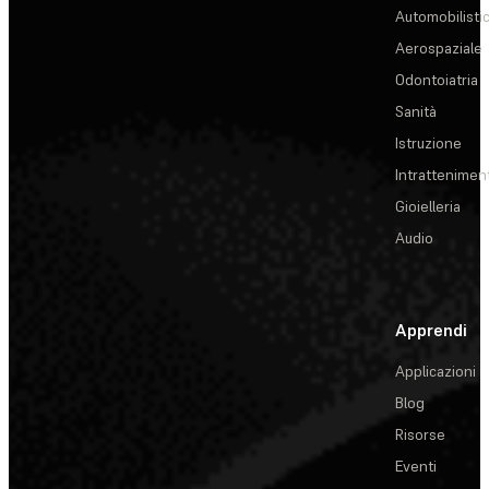
Automobilisti
Aerospaziale
Odontoiatria
Sanità
Istruzione
Intrattenimen
Gioielleria
Audio
Apprendi
Applicazioni
Blog
Risorse
Eventi