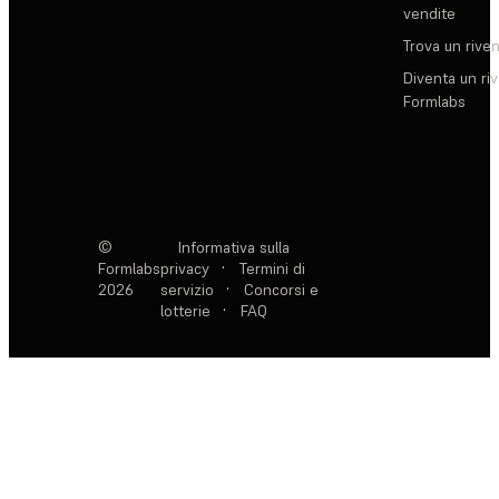
vendite
Trova un rive
Diventa un ri
Formlabs
©
Informativa sulla
Formlabs
privacy
·
Termini di
2026
servizio
·
Concorsi e
lotterie
·
FAQ