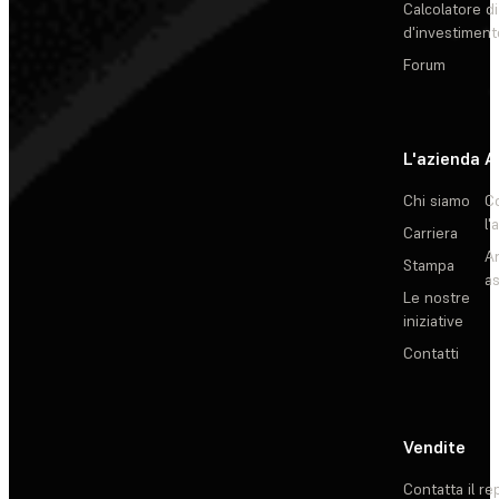
Calcolatore di
d'investiment
Forum
L'azienda
A
Chi siamo
C
l'
Carriera
Ar
Stampa
as
Le nostre
iniziative
Contatti
Vendite
Contatta il re