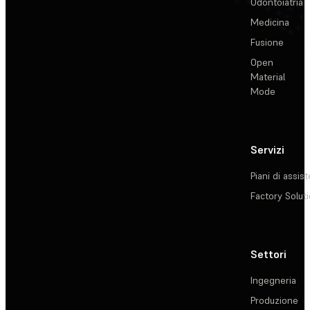
Odontoiatria
Medicina
Fusione
Open
Material
Mode
Servizi
Piani di assis
Factory Solut
Settori
Ingegneria
Produzione