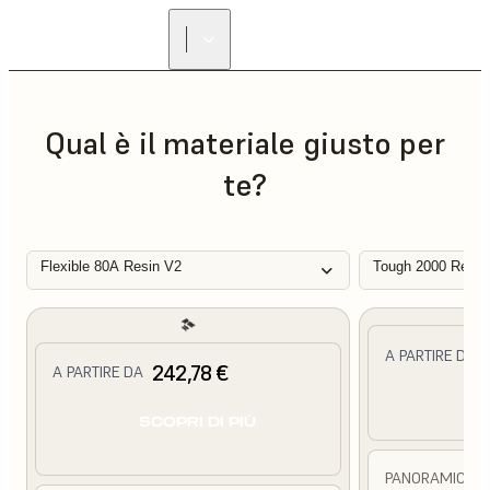
Qual è il materiale giusto per
te?
Flexible 80A Resin V2
Tough 2000 Resin
A PARTIRE DA
242,78 €
A PARTIRE DA
SC
SCOPRI DI PIÙ
PANORAMICA