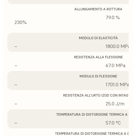
ALLUNGAMENTO A ROTTURA
79.0 %
230%
MODULO DI ELASTICITÀ
–
1800.0 MPa
RESISTENZA ALLA FLESSIONE
–
67.0 MPa
MODULO DI FLESSIONE
–
1701.0 MPa
RESISTENZA ALL'URTO IZOD CON INTAGLIO
–
25.0 J/m
TEMPERATURA DI DISTORSIONE TERMICA A 1,8 
–
57.0 °C
TEMPERATURA DI DISTORSIONE TERMICA A 0,45