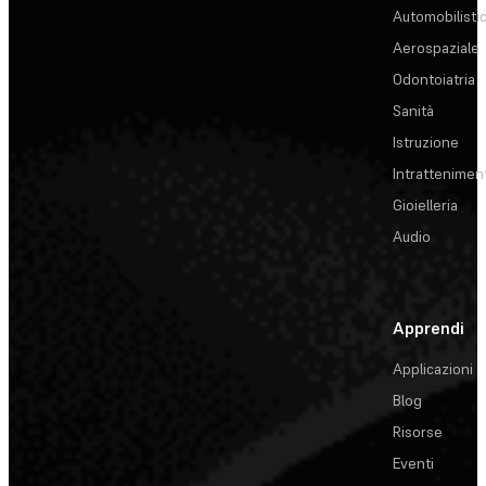
Automobilisti
Aerospaziale
Odontoiatria
Sanità
Istruzione
Intrattenimen
Gioielleria
Audio
Apprendi
Applicazioni
Blog
Risorse
Eventi