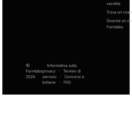
vendite
Trova un rive
Diventa un ri
Formlabs
©
Informativa sulla
Formlabs
privacy
·
Termini di
2026
servizio
·
Concorsi e
lotterie
·
FAQ