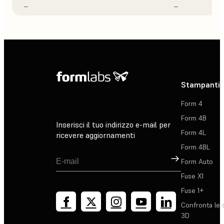
–
–
Stampanti 
Form 4
Form 4B
Inserisci il tuo indirizzo e-mail per
Form 4L
ricevere aggiornamenti
Form 4BL
Registrati
Form Auto
Fuse X1
Fuse 1+
Confronta le 
3D