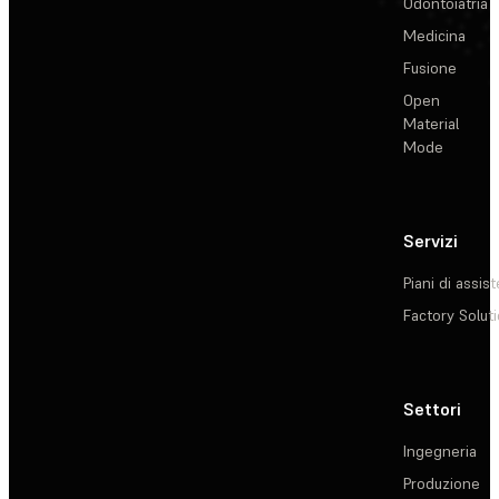
Odontoiatria
Medicina
Fusione
Open
Material
Mode
Servizi
Piani di assis
Factory Solut
Settori
Ingegneria
Produzione