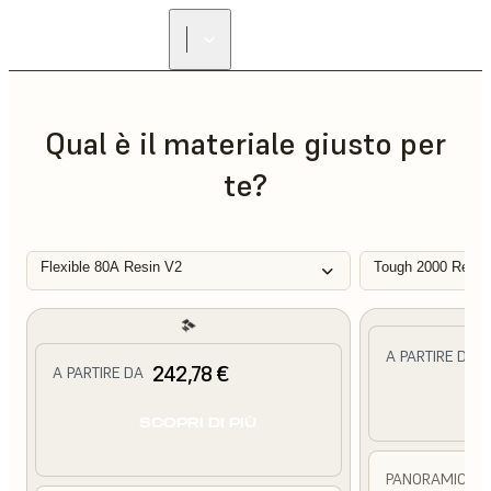
Qual è il materiale giusto per
te?
Flexible 80A Resin V2
Tough 2000 Resin
A PARTIRE DA
242,78 €
A PARTIRE DA
SC
SCOPRI DI PIÙ
PANORAMICA