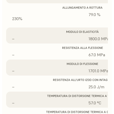
ALLUNGAMENTO A ROTTURA
79.0 %
230%
MODULO DI ELASTICITÀ
–
1800.0 MPa
RESISTENZA ALLA FLESSIONE
–
67.0 MPa
MODULO DI FLESSIONE
–
1701.0 MPa
RESISTENZA ALL'URTO IZOD CON INTAGLIO
–
25.0 J/m
TEMPERATURA DI DISTORSIONE TERMICA A 1,8 
–
57.0 °C
TEMPERATURA DI DISTORSIONE TERMICA A 0,45