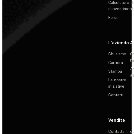
Calcolatore di
d'investiment
Forum
L'azienda
A
Chi siamo
C
l'
Carriera
Ar
Stampa
as
Le nostre
iniziative
Contatti
Vendite
Contatta il re