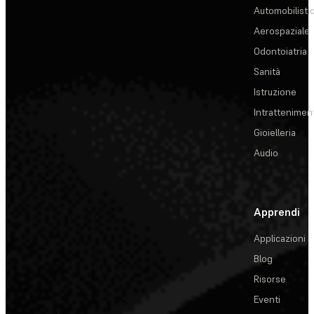
Automobilisti
Aerospaziale
Odontoiatria
Sanità
Istruzione
Intrattenimen
Gioielleria
Audio
Apprendi
Applicazioni
Blog
Risorse
Eventi