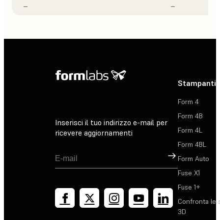
–
–
Stampanti 
Form 4
Form 4B
Inserisci il tuo indirizzo e-mail per
Form 4L
ricevere aggiornamenti
Form 4BL
Registrati
Form Auto
Fuse X1
Fuse 1+
Confronta le 
3D