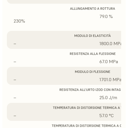
ALLUNGAMENTO A ROTTURA
79.0 %
230%
MODULO DI ELASTICITÀ
–
1800.0 MPa
RESISTENZA ALLA FLESSIONE
–
67.0 MPa
MODULO DI FLESSIONE
–
1701.0 MPa
RESISTENZA ALL'URTO IZOD CON INTAGLIO
–
25.0 J/m
TEMPERATURA DI DISTORSIONE TERMICA A 1,8 
–
57.0 °C
TEMPERATURA DI DISTORSIONE TERMICA A 0,45