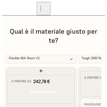
Qual è il materiale giusto per
te?
Flexible 80A Resin V2
Tough 2000 Resin
A PARTIRE DA
242,78 €
A PARTIRE DA
SC
SCOPRI DI PIÙ
PANORAMICA