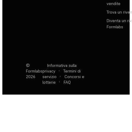
vendite
Trova un rive
Diventa un ri
Formlabs
©
Informativa sulla
Formlabs
privacy
·
Termini di
2026
servizio
·
Concorsi e
lotterie
·
FAQ