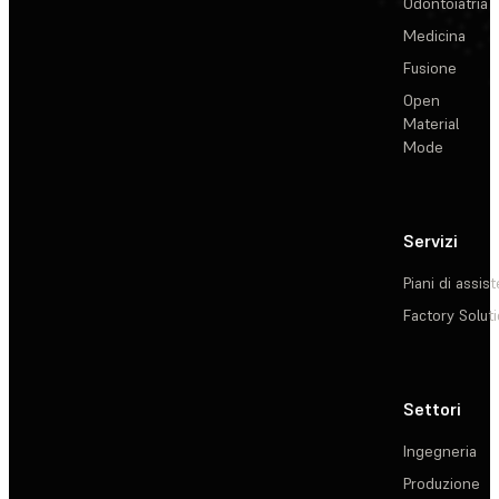
Odontoiatria
Medicina
Fusione
Open
Material
Mode
Servizi
Piani di assis
Factory Solut
Settori
Ingegneria
Produzione