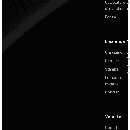
Calcolatore di
d'investiment
Forum
L'azienda
A
Chi siamo
C
l'
Carriera
Ar
Stampa
as
Le nostre
iniziative
Contatti
Vendite
Contatta il re