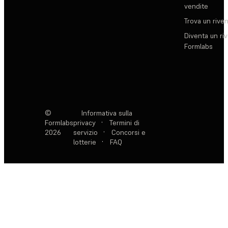
vendite
Trova un rive
Diventa un ri
Formlabs
©
Informativa sulla
Formlabs
privacy
·
Termini di
2026
servizio
·
Concorsi e
lotterie
·
FAQ