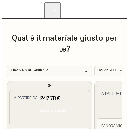
Qual è il materiale giusto per
te?
Flexible 80A Resin V2
Tough 2000 Resin
A PARTIRE DA
242,78 €
A PARTIRE DA
SC
SCOPRI DI PIÙ
PANORAMICA