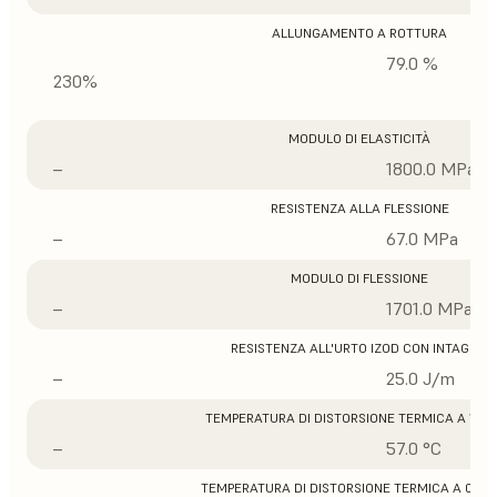
ALLUNGAMENTO A ROTTURA
79.0 %
230%
MODULO DI ELASTICITÀ
–
1800.0 MPa
RESISTENZA ALLA FLESSIONE
–
67.0 MPa
MODULO DI FLESSIONE
–
1701.0 MPa
RESISTENZA ALL'URTO IZOD CON INTAGLIO
–
25.0 J/m
TEMPERATURA DI DISTORSIONE TERMICA A 1,8 
–
57.0 °C
TEMPERATURA DI DISTORSIONE TERMICA A 0,45