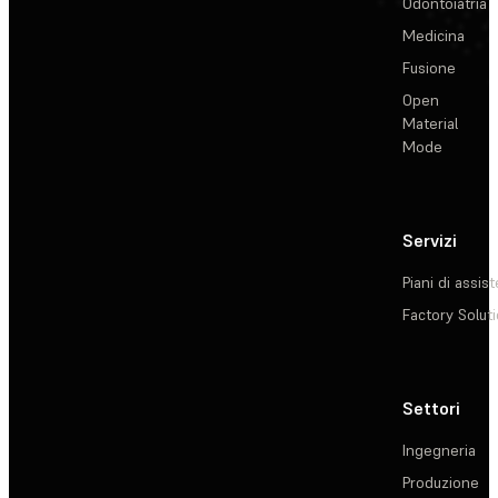
Odontoiatria
Medicina
Fusione
Open
Material
Mode
Servizi
Piani di assis
Factory Solut
Settori
Ingegneria
Produzione