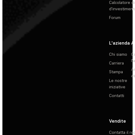
Calcolatore di
d'investiment
Forum
L'azienda
A
Chi siamo
C
l'
Carriera
Ar
Stampa
as
Le nostre
iniziative
Contatti
Vendite
Contatta il re