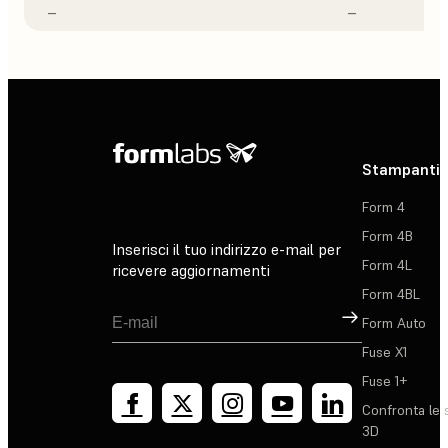
–
–
Stampanti 
Form 4
Form 4B
Inserisci il tuo indirizzo e-mail per
Form 4L
ricevere aggiornamenti
Form 4BL
Registrati
Form Auto
Fuse X1
Fuse 1+
Confronta le 
3D