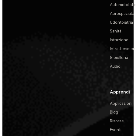
Automobilisti
Aerospaziale
Odontoiatria
Sanità
Istruzione
Intrattenimen
Gioielleria
Audio
Apprendi
Applicazioni
Blog
Risorse
Eventi