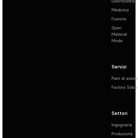
Odontoiatria
Medicina
Fusione
Open
Material
Mode
Servizi
Piani di assis
Factory Solut
Settori
Ingegneria
Produzione