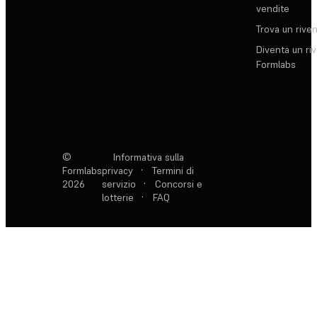
vendite
Trova un rive
Diventa un ri
Formlabs
©
Informativa sulla
Formlabs
privacy
·
Termini di
2026
servizio
·
Concorsi e
lotterie
·
FAQ