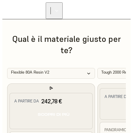
Qual è il materiale giusto per
te?
Flexible 80A Resin V2
Tough 2000 Resin
A PARTIRE DA
242,78 €
A PARTIRE DA
SC
SCOPRI DI PIÙ
PANORAMICA