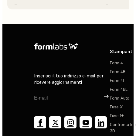
–
–
Stampanti 
Form 4
Form 4B
Inserisci il tuo indirizzo e-mail per
Form 4L
ricevere aggiornamenti
Form 4BL
Registrati
Form Auto
Fuse X1
Fuse 1+
Confronta le 
3D