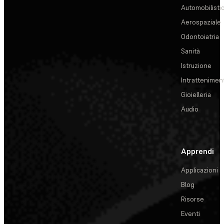
Automobilisti
Aerospaziale
Odontoiatria
Sanità
Istruzione
Intrattenimen
Gioielleria
Audio
Apprendi
Applicazioni
Blog
Risorse
Eventi