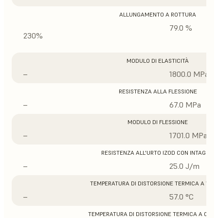
ALLUNGAMENTO A ROTTURA
79.0 %
230%
MODULO DI ELASTICITÀ
–
1800.0 MPa
RESISTENZA ALLA FLESSIONE
–
67.0 MPa
MODULO DI FLESSIONE
–
1701.0 MPa
RESISTENZA ALL'URTO IZOD CON INTAGLIO
–
25.0 J/m
TEMPERATURA DI DISTORSIONE TERMICA A 1,8 
–
57.0 °C
TEMPERATURA DI DISTORSIONE TERMICA A 0,45