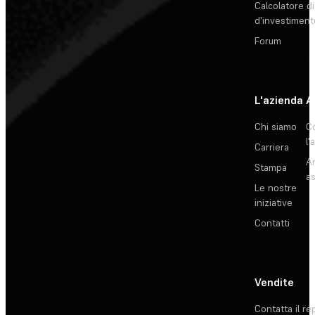
Calcolatore di
d'investiment
Forum
L'azienda
A
Chi siamo
C
l'
Carriera
Ar
Stampa
as
Le nostre
iniziative
Contatti
Vendite
Contatta il re