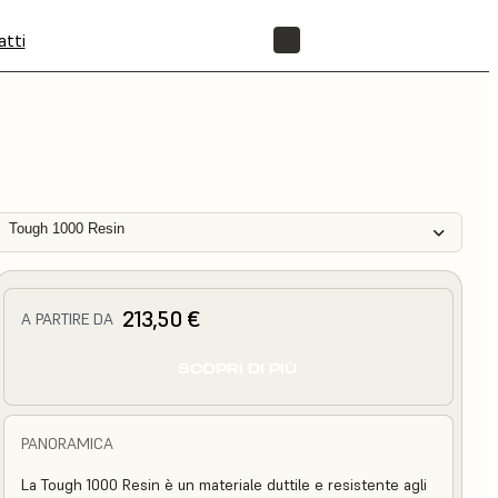
atti
NEGOZIO
Tough 1000 Resin
213,50 €
A PARTIRE DA
SCOPRI DI PIÙ
PANORAMICA
La Tough 1000 Resin è un materiale duttile e resistente agli