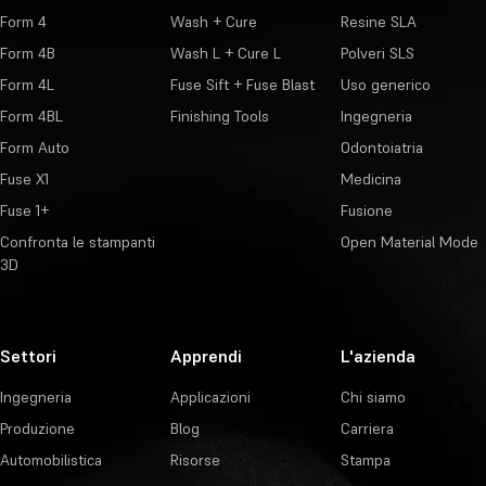
Form 4
Wash + Cure
Resine SLA
Form 4B
Wash L + Cure L
Polveri SLS
Form 4L
Fuse Sift + Fuse Blast
Uso generico
Form 4BL
Finishing Tools
Ingegneria
Form Auto
Odontoiatria
Fuse X1
Medicina
Fuse 1+
Fusione
Confronta le stampanti
Open Material Mode
3D
Settori
Apprendi
L'azienda
Ingegneria
Applicazioni
Chi siamo
Produzione
Blog
Carriera
Automobilistica
Risorse
Stampa