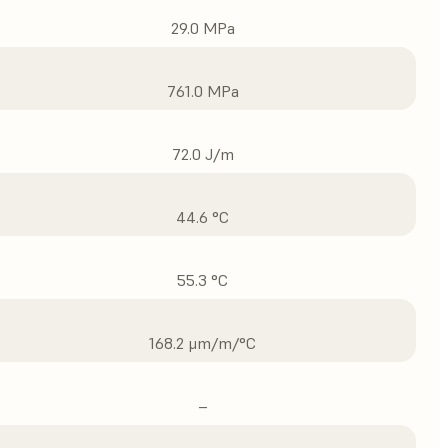
29.0 MPa
761.0 MPa
72.0 J/m
44.6 °C
55.3 °C
168.2 μm/m/°C
–