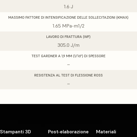
1.6 J
MASSIMO FATTORE DI INTENSIFICAZIONE DELLE SOLLECITAZIONI (KMAX)
1.65 MPa-m1/2
LAVORO DI FRATTURA (WF)
305.0 J/m
TEST GARDNER A 1,9 MM (1/16") DI SPESSORE
–
RESISTENZA AL TEST DI FLESSIONE ROSS
–
Stampanti 3D
Post-elaborazione
Materiali