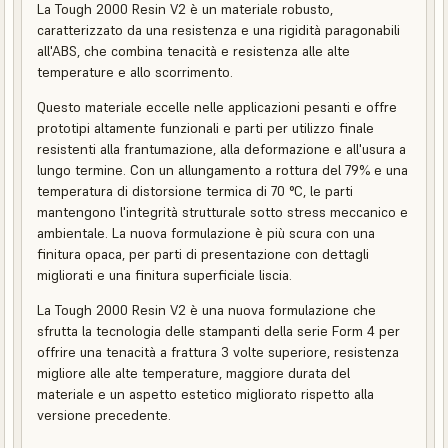
La Tough 2000 Resin V2 è un materiale robusto,
caratterizzato da una resistenza e una rigidità paragonabili
all'ABS, che combina tenacità e resistenza alle alte
temperature e allo scorrimento.
Questo materiale eccelle nelle applicazioni pesanti e offre
prototipi altamente funzionali e parti per utilizzo finale
resistenti alla frantumazione, alla deformazione e all'usura a
lungo termine. Con un allungamento a rottura del 79% e una
temperatura di distorsione termica di 70 °C, le parti
mantengono l'integrità strutturale sotto stress meccanico e
ambientale. La nuova formulazione è più scura con una
finitura opaca, per parti di presentazione con dettagli
migliorati e una finitura superficiale liscia.
La Tough 2000 Resin V2 è una nuova formulazione che
sfrutta la tecnologia delle stampanti della serie Form 4 per
offrire una tenacità a frattura 3 volte superiore, resistenza
migliore alle alte temperature, maggiore durata del
materiale e un aspetto estetico migliorato rispetto alla
versione precedente.