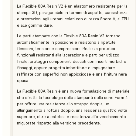
La Flexible 80A Resin V2 è un elastomero resistente per la
stampa 3D, paragonabile in termini di aspetto, consistenza
e prestazioni agli uretani colati con durezza Shore A, al TPU
e alle gomme dure.
Le parti stampate con la Flexible 80A Resin V2 tornano
automaticamente in posizione e resistono a ripetute
flessioni, tensioni e compressioni. Realizza prototipi
funzionali resistenti alla lacerazione e parti per utilizzo
finale, proteggi i componenti delicati con inserti morbidi e
fissaggi, oppure progetta imbottiture e impugnature
raffinate con superfici non appiccicose e una finitura nera
opaca.
La Flexible 80A Resin è una nuova formulazione di materiale
che sfrutta la tecnologia delle stampanti della serie Form 4
per offrire una resistenza allo strappo doppia, un
allungamento a rottura doppio, una resilienza quattro volte
superiore, oltre a estetica e resistenza all'invecchiamento
migliorate rispetto alla versione precedente.