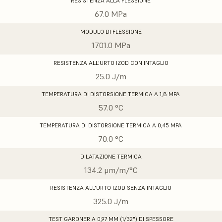
RESISTENZA ALLA FLESSIONE
67.0 MPa
MODULO DI FLESSIONE
1701.0 MPa
RESISTENZA ALL'URTO IZOD CON INTAGLIO
25.0 J/m
TEMPERATURA DI DISTORSIONE TERMICA A 1,8 MPA
57.0 °C
TEMPERATURA DI DISTORSIONE TERMICA A 0,45 MPA
70.0 °C
DILATAZIONE TERMICA
134.2 μm/m/°C
RESISTENZA ALL'URTO IZOD SENZA INTAGLIO
325.0 J/m
TEST GARDNER A 0,97 MM (1/32") DI SPESSORE