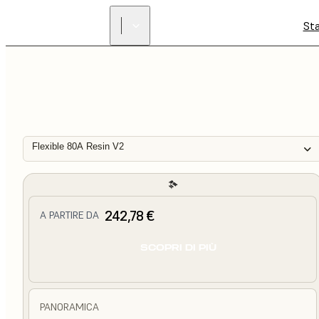
St
Flexible 80A Resin V2
242,78 €
A PARTIRE DA
SCOPRI DI PIÙ
PANORAMICA