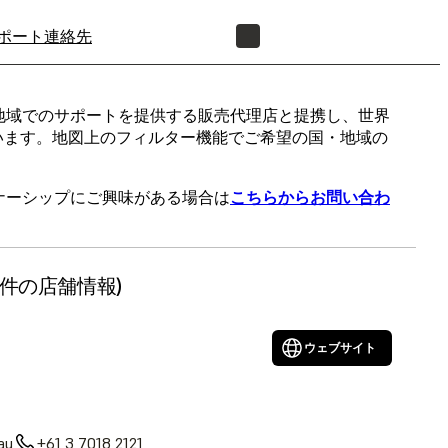
ポート
連絡先
正規販売代理店を探す
や各地域でのサポートを提供する販売代理店と提携し、世界
います。地図上のフィルター機能でご希望の国・地域の
ートナーシップにご興味がある場合は
こちらからお問い合わ
19件の店舗情報)
ウェブサイト
au
+61 3 7018 2121