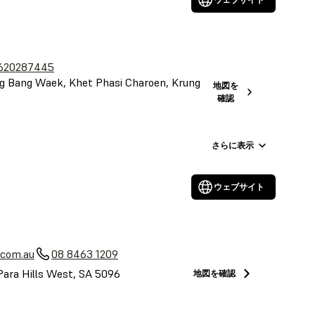
620287445
 Bang Waek, Khet Phasi Charoen, Krung
地図を
確認
さらに表示
ウェブサイト
a
.com.au
08 8463 1209
Para Hills West, SA 5096
地図を確認