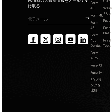
Formlabsの最新情報をメールで受
Cure
Form
け取る
4B
Wash
+ Cur
Form 4L
サインアップ
Fuse 
Form
4BL
Fuse
Blast
Form
4BL
Finis
Dental
Tools
Form
Auto
Fuse X1
Fuse 1+
3Dプリ
ンタを
比較