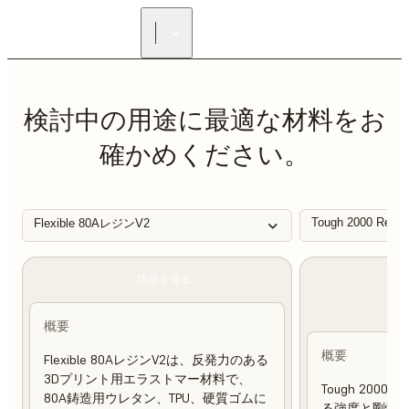
正規販売代理店を探す
検討中の用途に最適な材料をお
確かめください。
Tough 2000 Resin
Flexible 80AレジンV2
詳細を見る
概要
概要
Flexible 80AレジンV2は、反発力のある
3Dプリント用エラストマー材料で、
Tough 200
80A鋳造用ウレタン、TPU、硬質ゴムに
る強度と剛性