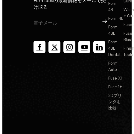
Formlabsの最新情報をメールで受
Cure
Form
け取る
4B
Wash
+ Cur
Form 4L
サインアップ
Fuse 
Form
4BL
Fuse
Blast
Form
4BL
Finis
Dental
Tools
Form
Auto
Fuse X1
Fuse 1+
3Dプリ
ンタを
比較