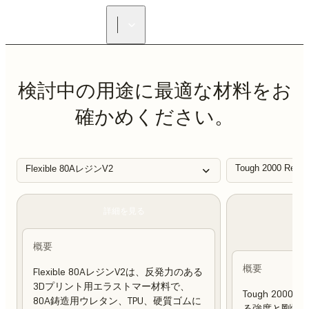
正規販売代理店を探す
検討中の用途に最適な材料をお
確かめください。
Tough 2000 Resin
Flexible 80AレジンV2
詳細を見る
概要
概要
Flexible 80AレジンV2は、反発力のある
3Dプリント用エラストマー材料で、
Tough 200
80A鋳造用ウレタン、TPU、硬質ゴムに
る強度と剛性