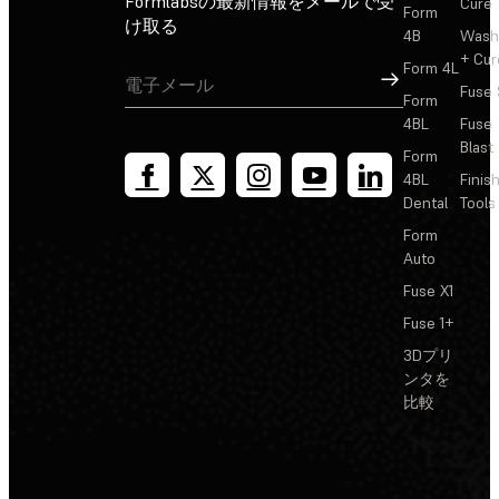
Formlabsの最新情報をメールで受
Cure
Form
け取る
4B
Wash
+ Cur
Form 4L
サインアップ
Fuse 
Form
4BL
Fuse
Blast
Form
4BL
Finis
Dental
Tools
Form
Auto
Fuse X1
Fuse 1+
3Dプリ
ンタを
比較