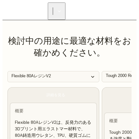
正規販売代理店を探す
検討中の用途に最適な材料をお
確かめください。
Tough 2000 Resin
Flexible 80AレジンV2
詳細を見る
概要
概要
Flexible 80AレジンV2は、反発力のある
3Dプリント用エラストマー材料で、
Tough 200
80A鋳造用ウレタン、TPU、硬質ゴムに
る強度と剛性