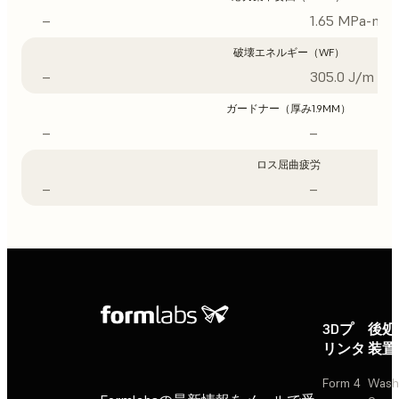
–
1.65 MPa-m1/
破壊エネルギー（WF）
–
305.0 J/m
ガードナー（厚み1.9MM）
–
–
ロス屈曲疲労
–
–
3Dプ
後処
リンタ
装置
Form 4
Wash